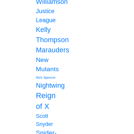
Williamson
Justice
League
Kelly
Thompson
Marauders
New
Mutants
Nick Spencer
Nightwing
Reign
of X
Scott
Snyder
Spider-