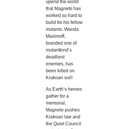
upend the world
that Magneto has
worked so hard to
build for his fellow
mutants. Wanda
Maximoff,
branded one of
mutantkind’s
deadliest
enemies, has
been killed on
Krakoan soil!
As Earth’s heroes
gather for a
memorial,
Magneto pushes
Krakoan law and
the Quiet Council