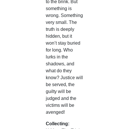
to the brink. But
something is
wrong. Something
very small. The
truth is deeply
hidden, but it
won’t stay buried
for long. Who
lurks in the
shadows, and
what do they
know? Justice will
be served, the
guilty will be
judged and the
victims will be
avenged!
Collecting: