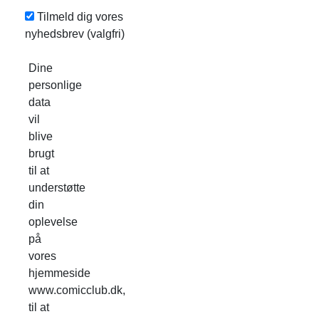
Tilmeld dig vores
nyhedsbrev
(valgfri)
Dine
personlige
data
vil
blive
brugt
til at
understøtte
din
oplevelse
på
vores
hjemmeside
www.comicclub.dk,
til at