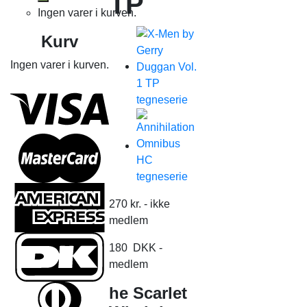
TP
Ingen varer i kurven.
Kurv
Ingen varer i kurven.
270
kr.
- ikke
medlem
180
DKK
-
medlem
he Scarlet