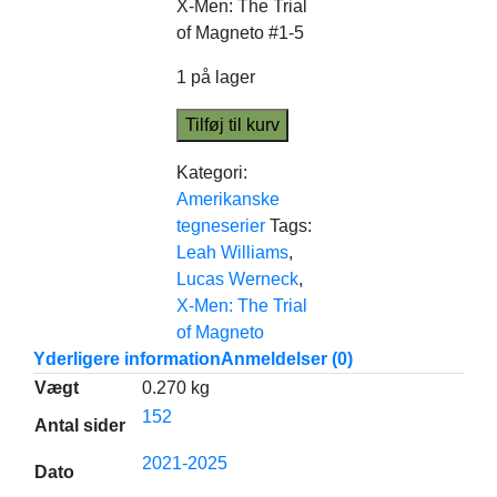
X-Men: The Trial
of Magneto #1-5
1 på lager
Tilføj til kurv
Kategori:
Amerikanske
tegneserier
Tags:
Leah Williams
,
Lucas Werneck
,
X-Men: The Trial
of Magneto
Yderligere information
Anmeldelser (0)
Vægt
0.270 kg
152
Antal sider
2021-2025
Dato