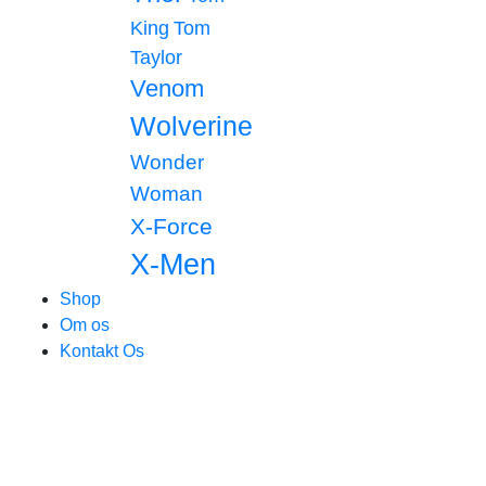
King
Tom
Taylor
Venom
Wolverine
Wonder
Woman
X-Force
X-Men
Shop
Om os
Kontakt Os