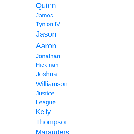
Quinn
James
Tynion IV
Jason
Aaron
Jonathan
Hickman
Joshua
Williamson
Justice
League
Kelly
Thompson
Marauders