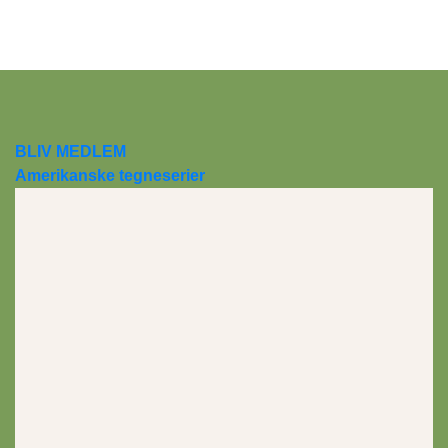
Skip
to
content
BLIV MEDLEM
Amerikanske tegneserier