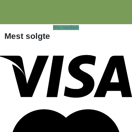
Bliv medlem
Mest solgte