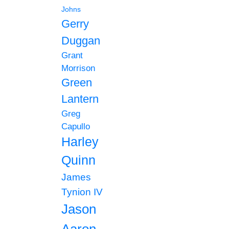
Johns
Gerry
Duggan
Grant
Morrison
Green
Lantern
Greg
Capullo
Harley
Quinn
James
Tynion IV
Jason