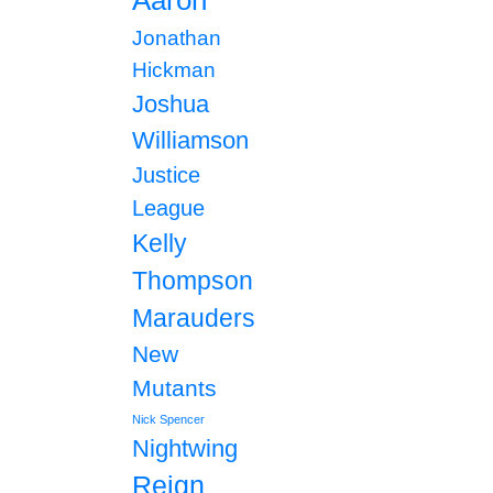
Aaron
Jonathan
Hickman
Joshua
Williamson
Justice
League
Kelly
Thompson
Marauders
New
Mutants
Nick Spencer
Nightwing
Reign