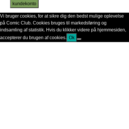
kundekonto
Vi bruger cookies, for at sikre dig den bedst mulige oplevelse
på Comic Club. Cookies bruges til markedsføring og
indsamling af statistik. Hvis du klikker videre på hjemmesiden,
accepterer du brugen af cookies.
Ok