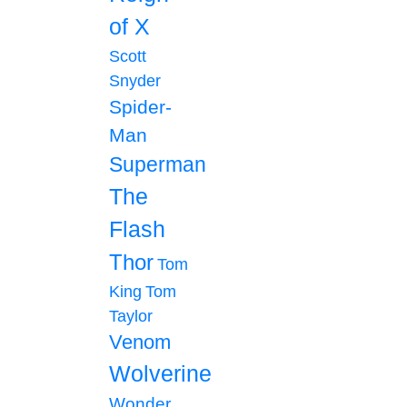
of X
Scott
Snyder
Spider-
Man
Superman
The
Flash
Thor
Tom
King
Tom
Taylor
Venom
Wolverine
Wonder