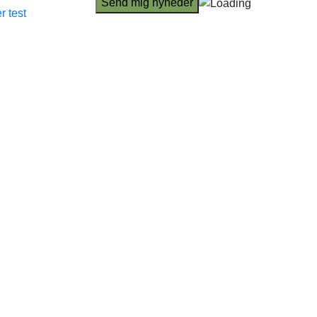
r test