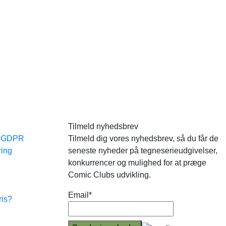
Tilmeld nyhedsbrev
e GDPR
Tilmeld dig vores nyhedsbrev, så du får de
ring
seneste nyheder på tegneserieudgivelser,
konkurrencer og mulighed for at præge
Comic Clubs udvikling.
Email*
ris?