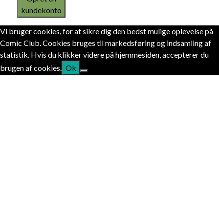
kundekonto
Vi bruger cookies, for at sikre dig den bedst mulige oplevelse på
Comic Club. Cookies bruges til markedsføring og indsamling af
statistik. Hvis du klikker videre på hjemmesiden, accepterer du
brugen af cookies.
Ok