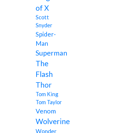
of X
Scott
Snyder
Spider-
Man
Superman
The
Flash
Thor
Tom King
Tom Taylor
Venom
Wolverine
Wonder