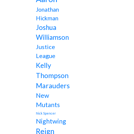
Jonathan
Hickman
Joshua
Williamson
Justice
League
Kelly
Thompson
Marauders
New
Mutants
Nick Spencer
Nightwing
Reign