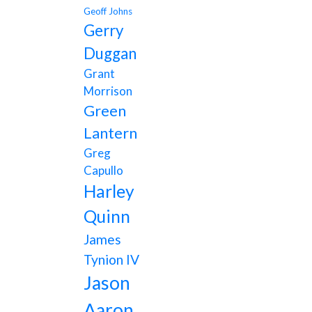
Geoff Johns
Gerry
Duggan
Grant
Morrison
Green
Lantern
Greg
Capullo
Harley
Quinn
James
Tynion IV
Jason
Aaron