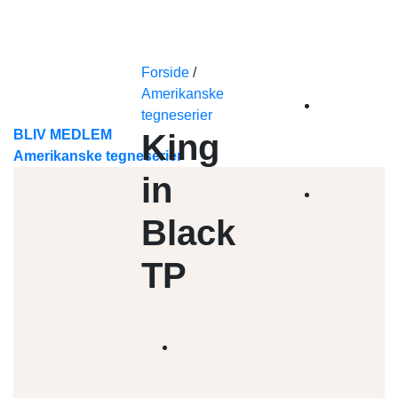
Skip
to
content
Forside
/
Amerikanske
tegneserier
BLIV MEDLEM
King
Amerikanske tegneserier
in
Black
TP