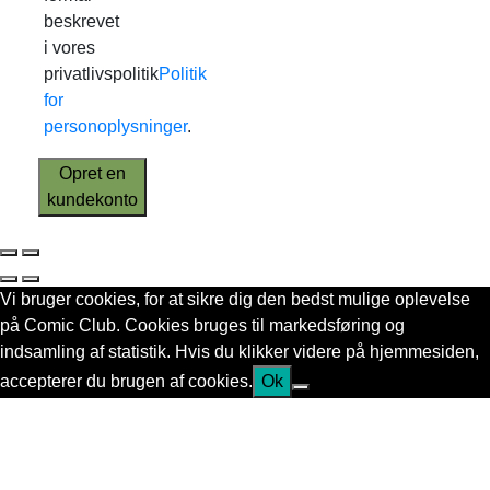
beskrevet
i vores
privatlivspolitik
Politik
for
personoplysninger
.
Opret en
kundekonto
Vi bruger cookies, for at sikre dig den bedst mulige oplevelse
på Comic Club. Cookies bruges til markedsføring og
indsamling af statistik. Hvis du klikker videre på hjemmesiden,
accepterer du brugen af cookies.
Ok