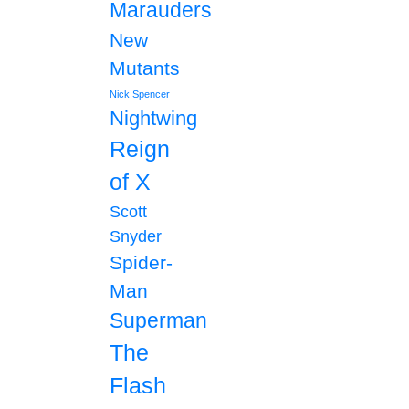
Marauders
New
Mutants
Nick Spencer
Nightwing
Reign
of X
Scott
Snyder
Spider-
Man
Superman
The
Flash