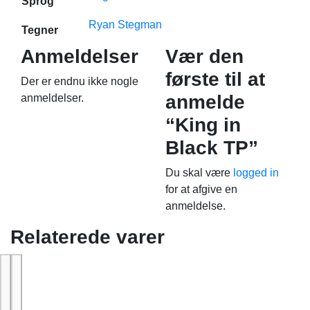
Sprog
Ryan Stegman
Tegner
Anmeldelser
Vær den
første til at
Der er endnu ikke nogle
anmelde
anmeldelser.
“King in
Black TP”
Du skal være
logged in
for at afgive en
anmeldelse.
Relaterede varer