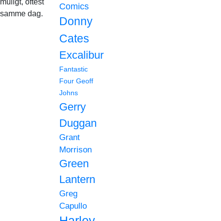
muligt, oftest
Comics
samme dag.
Donny
Cates
Excalibur
Fantastic
Four
Geoff
Johns
Gerry
Duggan
Grant
Morrison
Green
Lantern
Greg
Capullo
Harley