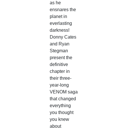
as he
ensnares the
planet in
everlasting
darkness!
Donny Cates
and Ryan
Stegman
present the
definitive
chapter in
their three-
year-long
VENOM saga
that changed
everything
you thought
you knew
about