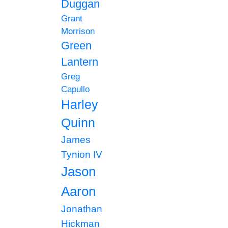
Duggan
Grant
Morrison
Green
Lantern
Greg
Capullo
Harley
Quinn
James
Tynion IV
Jason
Aaron
Jonathan
Hickman