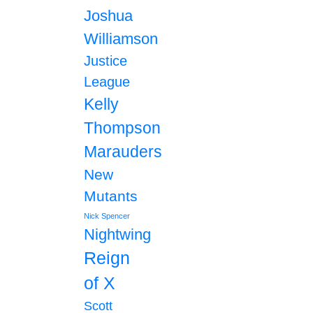
Joshua
Williamson
Justice
League
Kelly
Thompson
Marauders
New
Mutants
Nick Spencer
Nightwing
Reign
of X
Scott