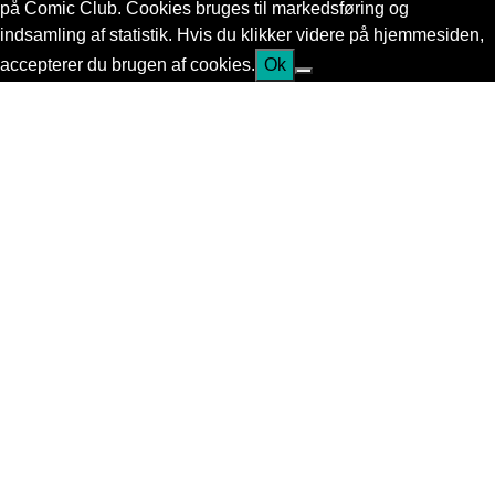
på Comic Club. Cookies bruges til markedsføring og
indsamling af statistik. Hvis du klikker videre på hjemmesiden,
accepterer du brugen af cookies.
Ok