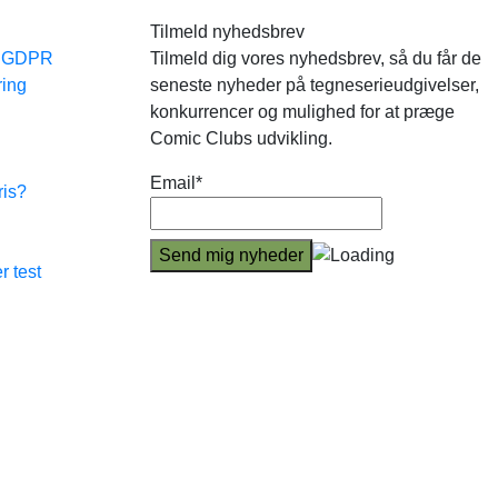
Tilmeld nyhedsbrev
e GDPR
Tilmeld dig vores nyhedsbrev, så du får de
ring
seneste nyheder på tegneserieudgivelser,
konkurrencer og mulighed for at præge
Comic Clubs udvikling.
Email*
ris?
r test