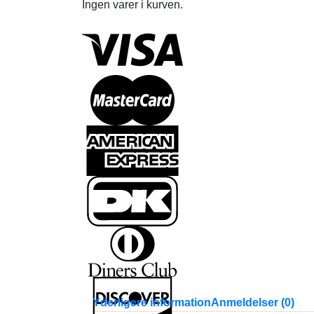
Ingen varer i kurven.
Yderligere information
Anmeldelser (0)