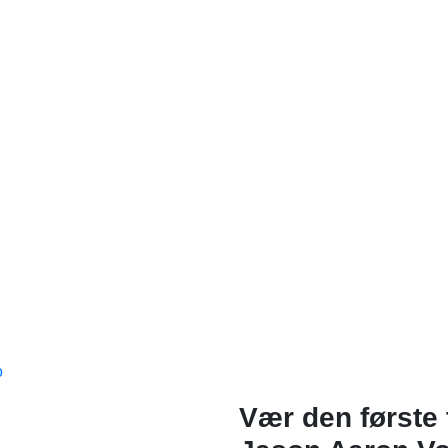
o
Vær den første 