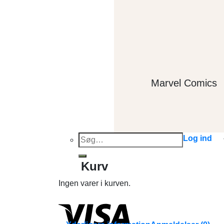
Marvel Comics
Søg
Log ind
efter:
Kurv
Ingen varer i kurven.