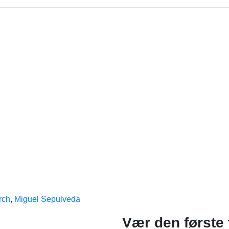
rch
,
Miguel Sepulveda
Vær den første 