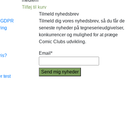
medlem
Tilføj til kurv
Tilmeld nyhedsbrev
e GDPR
Tilmeld dig vores nyhedsbrev, så du får de
ring
seneste nyheder på tegneserieudgivelser,
konkurrencer og mulighed for at præge
Comic Clubs udvikling.
Email*
ris?
r test