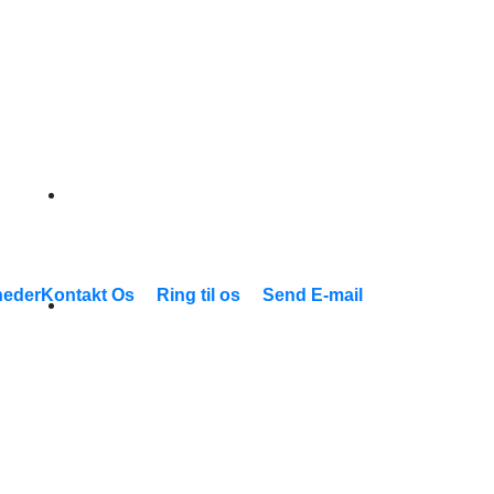
eder
Kontakt Os
Ring til os
Send E-mail