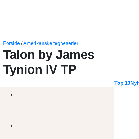
Forside
/
Amerikanske tegneserier
Talon by James
Tynion IV TP
Top 10
Nyh