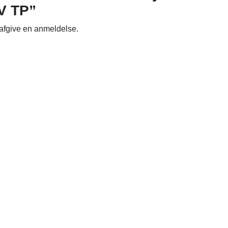
V TP”
 afgive en anmeldelse.