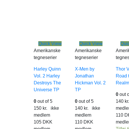
Quick View
Quick View
Qui
Amerikanske
Amerikanske
Ameri
tegneserier
tegneserier
tegnes
Harley Quinn
X-Men by
Thor V
Vol. 2 Harley
Jonathan
Road t
Destroys The
Hickman Vol. 2
Realm
Universe TP
TP
0
out o
0
out of 5
0
out of 5
140
kr
150
kr.
ikke
140
kr.
ikke
medl
medlem
medlem
110
D
105
DKK
110
DKK
medl
medlem
medlem
Tilføj t