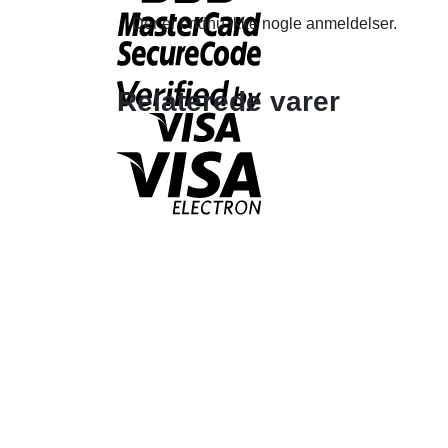
Der er endnu ikke nogle anmeldelser.
Relaterede varer