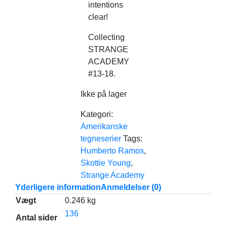
intentions
clear!
Collecting
STRANGE
ACADEMY
#13-18.
Ikke på lager
Kategori:
Amerikanske
tegneserier
Tags:
Humberto Ramos
,
Skottie Young
,
Strange Academy
Yderligere information
Anmeldelser (0)
Vægt
0.246 kg
136
Antal sider