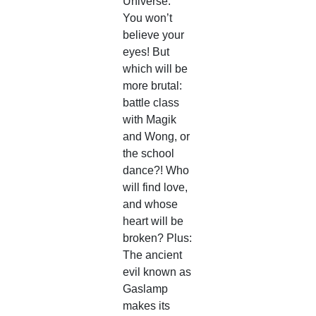
Universe.
You won’t
believe your
eyes! But
which will be
more brutal:
battle class
with Magik
and Wong, or
the school
dance?! Who
will find love,
and whose
heart will be
broken? Plus:
The ancient
evil known as
Gaslamp
makes its