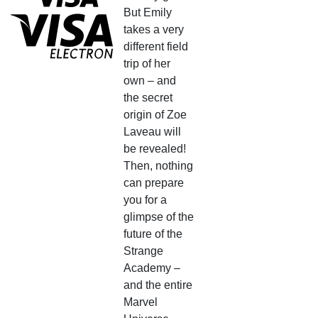
But Emily
takes a very
different field
trip of her
own – and
the secret
origin of Zoe
Laveau will
be revealed!
Then, nothing
can prepare
you for a
glimpse of the
future of the
Strange
Academy –
and the entire
Marvel