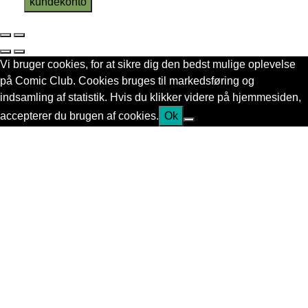
kundekonto
Vi bruger cookies, for at sikre dig den bedst mulige oplevelse
på Comic Club. Cookies bruges til markedsføring og
indsamling af statistik. Hvis du klikker videre på hjemmesiden,
accepterer du brugen af cookies.
Ok