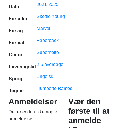
2021-2025
Dato
Skottie Young
Forfatter
Marvel
Forlag
Paperback
Format
Superhelte
Genre
2-5 hverdage
Leveringstid
Engelsk
Sprog
Humberto Ramos
Tegner
Anmeldelser
Vær den
første til at
Der er endnu ikke nogle
anmelde
anmeldelser.