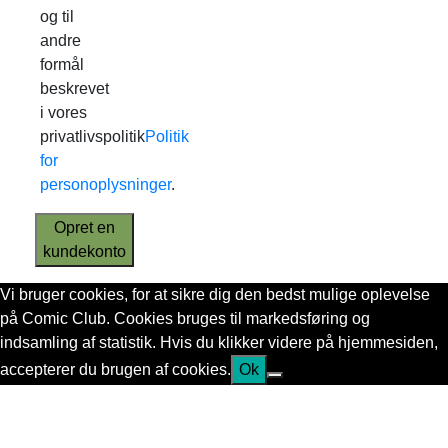
og til
andre
formål
beskrevet
i vores
privatlivspolitik
Politik
for
personoplysninger
.
Opret en
kundekonto
Vi bruger cookies, for at sikre dig den bedst mulige oplevelse
på Comic Club. Cookies bruges til markedsføring og
indsamling af statistik. Hvis du klikker videre på hjemmesiden,
accepterer du brugen af cookies.
Ok