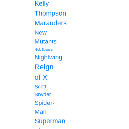
Kelly
Thompson
Marauders
New
Mutants
Nick Spencer
Nightwing
Reign
of X
Scott
Snyder
Spider-
Man
Superman