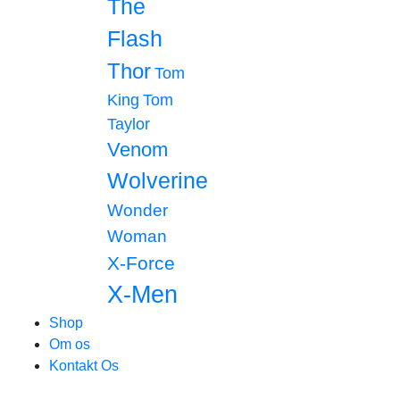
The
Flash
Thor
Tom
King
Tom
Taylor
Venom
Wolverine
Wonder
Woman
X-Force
X-Men
Shop
Om os
Kontakt Os