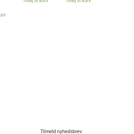
Tilføj til kurv
Tilføj til kurv
kurv
Tilmeld nyhedsbrev