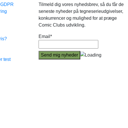
e GDPR
Tilmeld dig vores nyhedsbrev, så du får de
ring
seneste nyheder på tegneserieudgivelser,
konkurrencer og mulighed for at præge
Comic Clubs udvikling.
Email*
ris?
r test