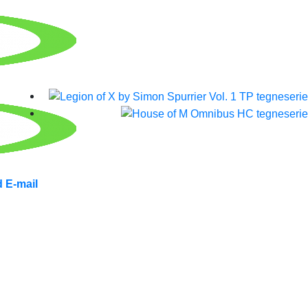
 E-mail