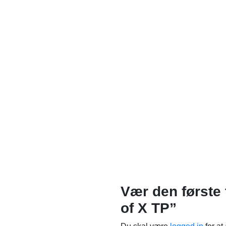
Vær den første 
of X TP”