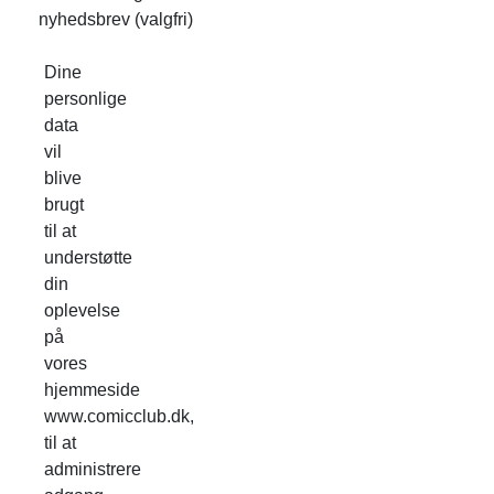
nyhedsbrev
(valgfri)
Dine
personlige
data
vil
blive
brugt
til at
understøtte
din
oplevelse
på
vores
hjemmeside
www.comicclub.dk,
til at
administrere