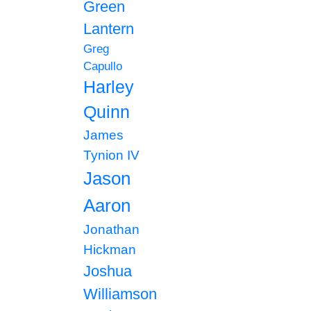
Green
Lantern
Greg
Capullo
Harley
Quinn
James
Tynion IV
Jason
Aaron
Jonathan
Hickman
Joshua
Williamson