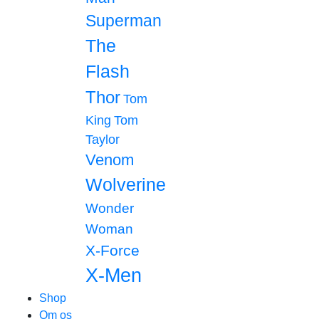
Superman
The
Flash
Thor
Tom
King
Tom
Taylor
Venom
Wolverine
Wonder
Woman
X-Force
X-Men
Shop
Om os