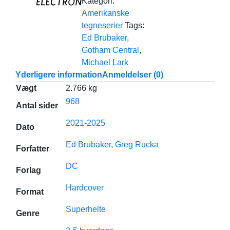
Kategori:
Amerikanske
tegneserier
Tags:
Ed Brubaker
,
Gotham Central
,
Michael Lark
Yderligere information
Anmeldelser (0)
Vægt
2.766 kg
968
Antal sider
2021-2025
Dato
Ed Brubaker
,
Greg Rucka
Forfatter
DC
Forlag
Hardcover
Format
Superhelte
Genre