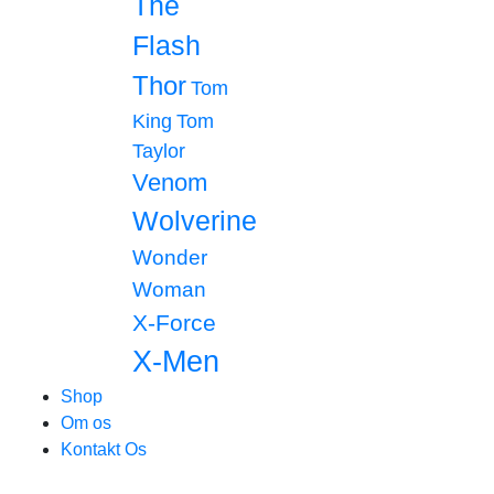
The
Flash
Thor
Tom
King
Tom
Taylor
Venom
Wolverine
Wonder
Woman
X-Force
X-Men
Shop
Om os
Kontakt Os