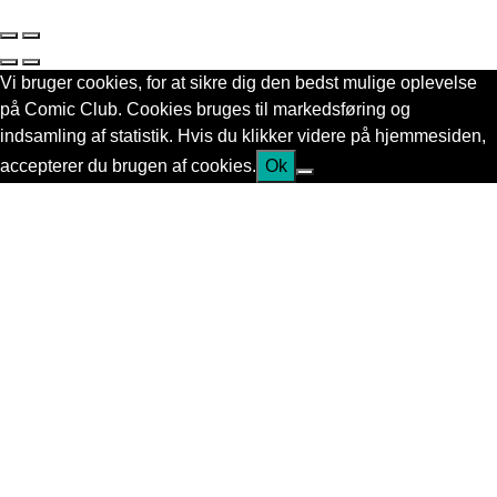
Vi bruger cookies, for at sikre dig den bedst mulige oplevelse
på Comic Club. Cookies bruges til markedsføring og
indsamling af statistik. Hvis du klikker videre på hjemmesiden,
accepterer du brugen af cookies.
Ok