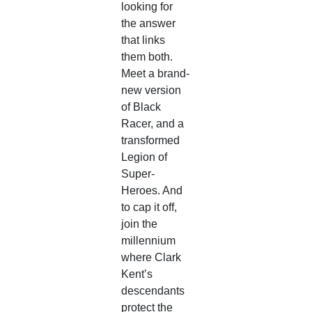
looking for
the answer
that links
them both.
Meet a brand-
new version
of Black
Racer, and a
transformed
Legion of
Super-
Heroes. And
to cap it off,
join the
millennium
where Clark
Kent’s
descendants
protect the