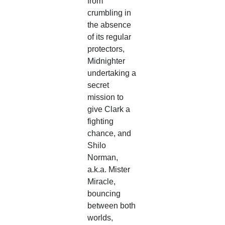
from
crumbling in
the absence
of its regular
protectors,
Midnighter
undertaking a
secret
mission to
give Clark a
fighting
chance, and
Shilo
Norman,
a.k.a. Mister
Miracle,
bouncing
between both
worlds,