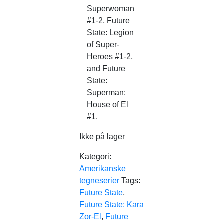
Superwoman
#1-2, Future
State: Legion
of Super-
Heroes #1-2,
and Future
State:
Superman:
House of El
#1.
Ikke på lager
Kategori:
Amerikanske
tegneserier
Tags:
Future State
,
Future State: Kara
Zor-El
,
Future