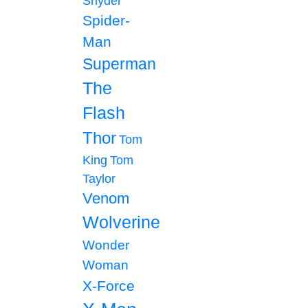
Snyder
Spider-
Man
Superman
The
Flash
Thor
Tom
King
Tom
Taylor
Venom
Wolverine
Wonder
Woman
X-Force