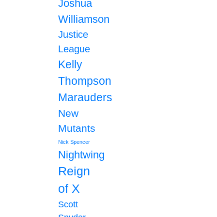
Joshua
Williamson
Justice
League
Kelly
Thompson
Marauders
New
Mutants
Nick Spencer
Nightwing
Reign
of X
Scott