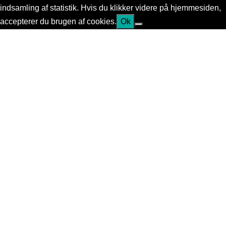
indsamling af statistik. Hvis du klikker videre på hjemmesiden,
accepterer du brugen af cookies.
Ok