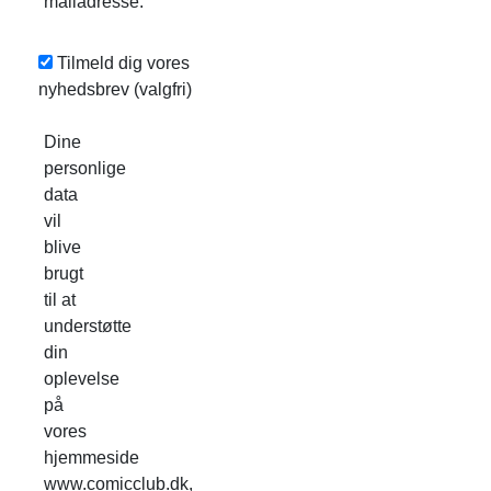
mailadresse.
Tilmeld dig vores
nyhedsbrev
(valgfri)
Dine
personlige
data
vil
blive
brugt
til at
understøtte
din
oplevelse
på
vores
hjemmeside
www.comicclub.dk,