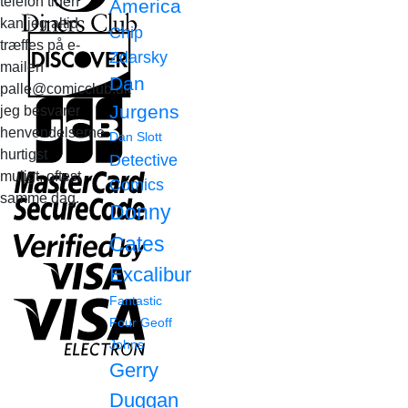
telefon tiden
America
kan jeg altid
Chip
træffes på e-
Zdarsky
mailen
Dan
palle@comicclub.dk
Jurgens
jeg besvarer
henvendelserne
Dan Slott
hurtigst
Detective
muligt, oftest
Comics
samme dag.
Donny
Cates
Excalibur
Fantastic
Four
Geoff
Johns
Gerry
Duggan