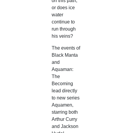
on this path,
or does ice
water
continue to
run through
his veins?
The events of
Black Manta
and
Aquaman:
The
Becoming
lead directly
to new series
Aquamen,
starring both
Arthur Curry
and Jackson