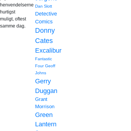
henvendelserne
Dan Slott
hurtigst
Detective
muligt, oftest
Comics
samme dag.
Donny
Cates
Excalibur
Fantastic
Four
Geoff
Johns
Gerry
Duggan
Grant
Morrison
Green
Lantern