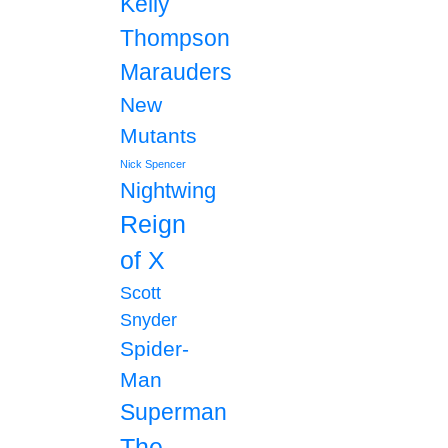
Kelly
Thompson
Marauders
New
Mutants
Nick Spencer
Nightwing
Reign
of X
Scott
Snyder
Spider-
Man
Superman
The