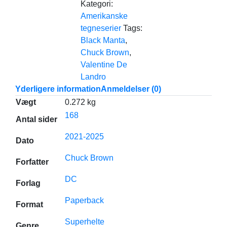
Kategori:
Amerikanske
tegneserier
Tags:
Black Manta
,
Chuck Brown
,
Valentine De
Landro
Yderligere information
Anmeldelser (0)
Vægt
0.272 kg
168
Antal sider
2021-2025
Dato
Chuck Brown
Forfatter
DC
Forlag
Paperback
Format
Superhelte
Genre