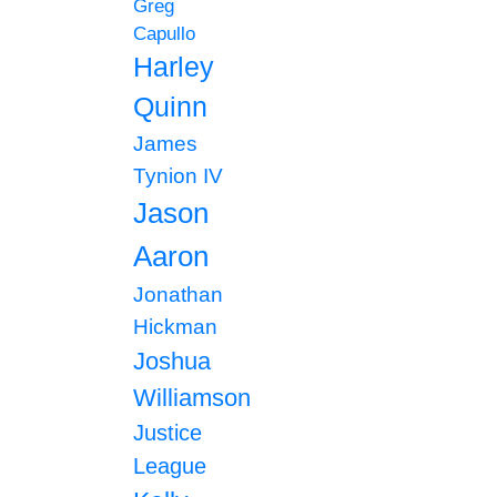
Greg
Capullo
Harley
Quinn
James
Tynion IV
Jason
Aaron
Jonathan
Hickman
Joshua
Williamson
Justice
League