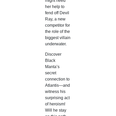
might need
her help to
fend off Devil
Ray, a new
competitor for
the role of the
biggest villain
underwater.
Discover
Black
Manta’s
secret
connection to
Atlantis—and
witness his
surprising act
of heroism!
Will he stay