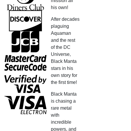
mission all
his own!
After decades
plaguing
Aquaman
and the rest
of the DC
Universe,
Black Manta
stars in his
own story for
the first time!
Black Manta
is chasing a
rare metal
with
incredible
powers, and