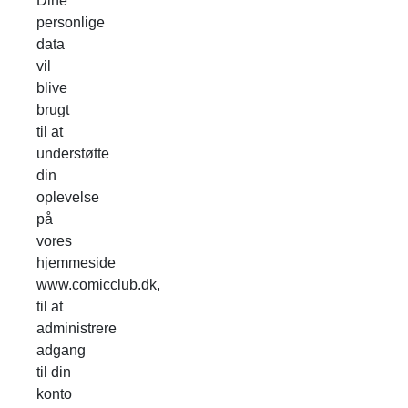
Dine
personlige
data
vil
blive
brugt
til at
understøtte
din
oplevelse
på
vores
hjemmeside
www.comicclub.dk,
til at
administrere
adgang
til din
konto