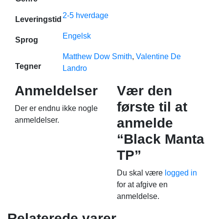
2-5 hverdage
Leveringstid
Engelsk
Sprog
Matthew Dow Smith
,
Valentine De
Tegner
Landro
Anmeldelser
Vær den
første til at
Der er endnu ikke nogle
anmelde
anmeldelser.
“Black Manta
TP”
Du skal være
logged in
for at afgive en
anmeldelse.
Relaterede varer