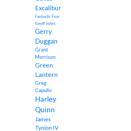
Excalibur
Fantastic Four
Geoff Johns
Gerry
Duggan
Grant
Morrison
Green
Lantern
Greg
Capullo
Harley
Quinn
James
Tynion IV