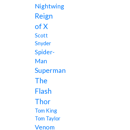
Nightwing
Reign
of X
Scott
Snyder
Spider-
Man
Superman
The
Flash
Thor
Tom King
Tom Taylor
Venom