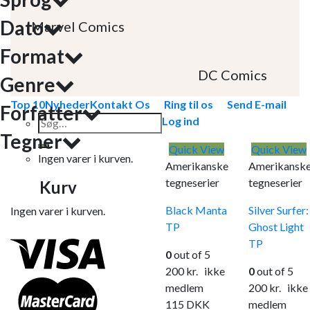
Dato
Marvel Comics
Format
DC Comics
Genre
Top 10
Nyheder
Kontakt Os
Ring til os
Send E-mail
Forfatter
Søg
Log ind
Tegner
efter:
Quick View
Quick View
Ingen varer i kurven.
Amerikanske
Amerikansk
tegneserier
tegneserier
Kurv
Black Manta
Silver Surfer:
Ingen varer i kurven.
TP
Ghost Light
TP
0
out of 5
200
kr.
ikke
0
out of 5
medlem
200
kr.
ikke
115
DKK
medlem