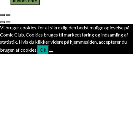
kundekonto
Vi bruger cookies, for at sikre dig den bedst mulige oplevelse på
Comic Club. Cookies bruges til markedsføring og indsamling af
statistik. Hvis du klikker videre på hjemmesiden, accepterer du
brugen af cookies.
Ok