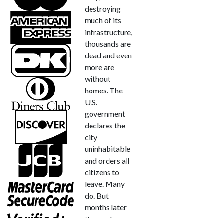
destroying
much of its
infrastructure,
thousands are
dead and even
more are
without
homes. The
U.S.
government
declares the
city
uninhabitable
and orders all
citizens to
leave. Many
do. But
months later,