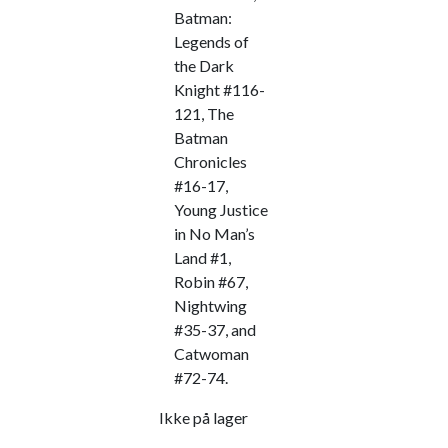
Batman:
Legends of
the Dark
Knight #116-
121, The
Batman
Chronicles
#16-17,
Young Justice
in No Man’s
Land #1,
Robin #67,
Nightwing
#35-37, and
Catwoman
#72-74.
Ikke på lager