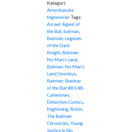
Kategori:
Amerikanske
tegneserier
Tags:
Azrael: Agent of
the Bat
,
batman
,
Batman: Legends
of the Dark
Knight
,
Batman:
No Man's Land
,
Batman: No Man's
Land Omnibus
,
Batman: Shadow
of the Bat #83-88
,
Catwoman
,
Detective Comics
,
Nightwing
,
Robin
,
The Batman
Chronicles
,
Young
Justice in No