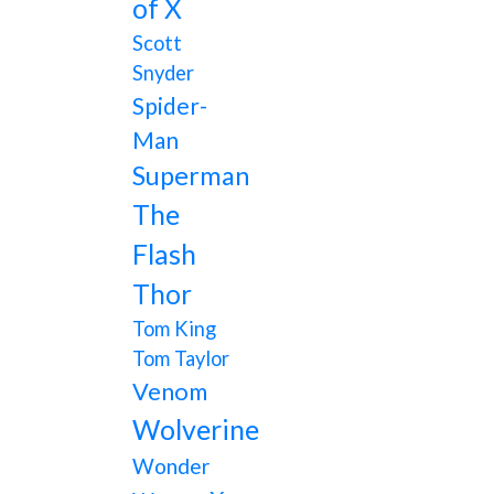
of X
Scott
Snyder
Spider-
Man
Superman
The
Flash
Thor
Tom King
Tom Taylor
Venom
Wolverine
Wonder