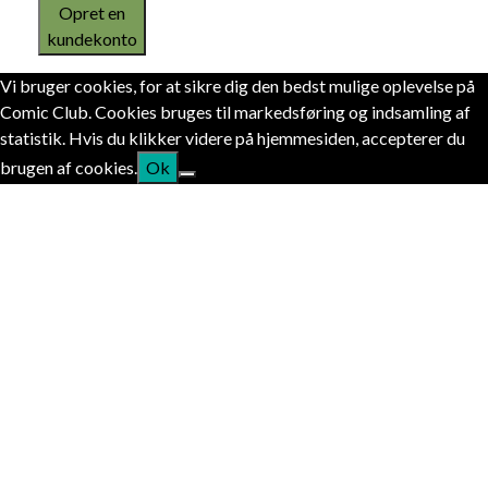
Opret en
kundekonto
Vi bruger cookies, for at sikre dig den bedst mulige oplevelse på
Comic Club. Cookies bruges til markedsføring og indsamling af
statistik. Hvis du klikker videre på hjemmesiden, accepterer du
brugen af cookies.
Ok