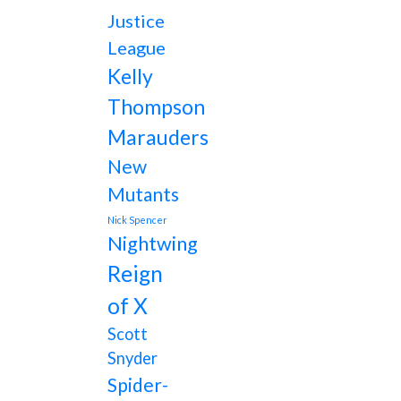
Justice
League
Kelly
Thompson
Marauders
New
Mutants
Nick Spencer
Nightwing
Reign
of X
Scott
Snyder
Spider-