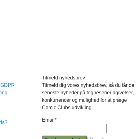
Tilmeld nyhedsbrev
e GDPR
Tilmeld dig vores nyhedsbrev, så du får de
ring
seneste nyheder på tegneserieudgivelser,
konkurrencer og mulighed for at præge
Comic Clubs udvikling.
Email*
ris?