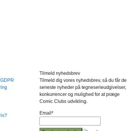
Tilmeld nyhedsbrev
e GDPR
Tilmeld dig vores nyhedsbrev, så du får de
ring
seneste nyheder på tegneserieudgivelser,
konkurrencer og mulighed for at præge
Comic Clubs udvikling.
Email*
ris?