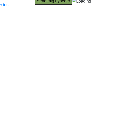
r test