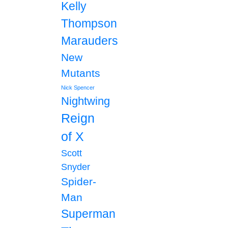
Kelly
Thompson
Marauders
New
Mutants
Nick Spencer
Nightwing
Reign
of X
Scott
Snyder
Spider-
Man
Superman