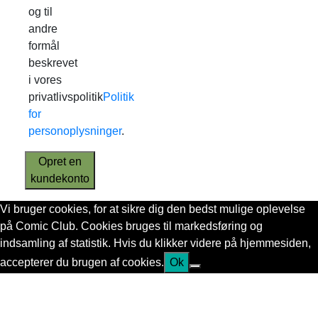
og til
andre
formål
beskrevet
i vores
privatlivspolitik
Politik
for
personoplysninger
.
Opret en
kundekonto
Vi bruger cookies, for at sikre dig den bedst mulige oplevelse
på Comic Club. Cookies bruges til markedsføring og
indsamling af statistik. Hvis du klikker videre på hjemmesiden,
accepterer du brugen af cookies.
Ok