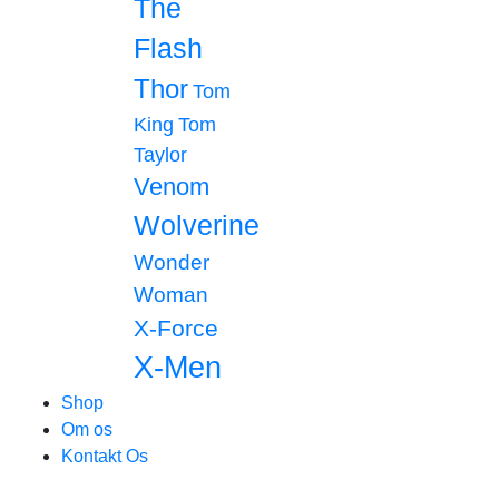
The
Flash
Thor
Tom
King
Tom
Taylor
Venom
Wolverine
Wonder
Woman
X-Force
X-Men
Shop
Om os
Kontakt Os