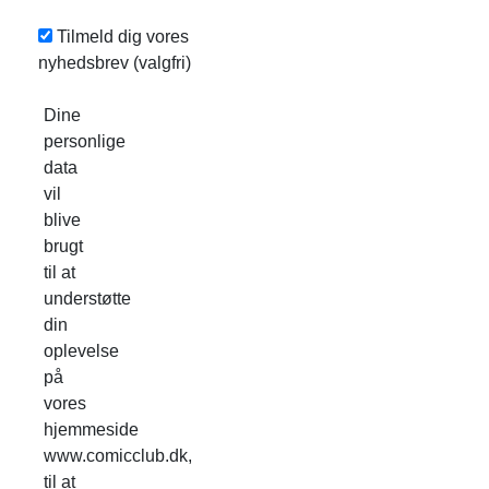
Tilmeld dig vores
nyhedsbrev
(valgfri)
Dine
personlige
data
vil
blive
brugt
til at
understøtte
din
oplevelse
på
vores
hjemmeside
www.comicclub.dk,
til at