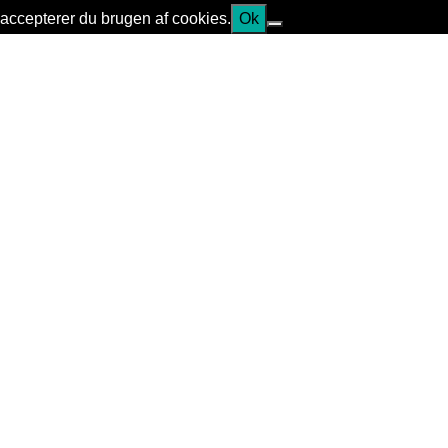
accepterer du brugen af cookies.
Ok