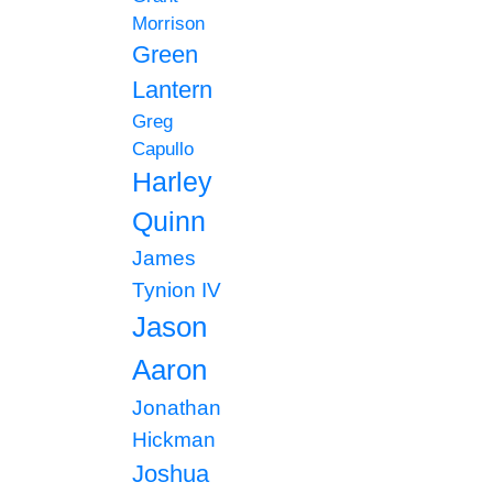
Morrison
Green
Lantern
Greg
Capullo
Harley
Quinn
James
Tynion IV
Jason
Aaron
Jonathan
Hickman
Joshua