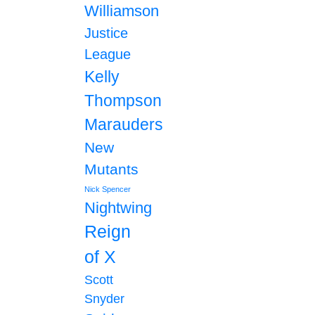
Williamson
Justice
League
Kelly
Thompson
Marauders
New
Mutants
Nick Spencer
Nightwing
Reign
of X
Scott
Snyder