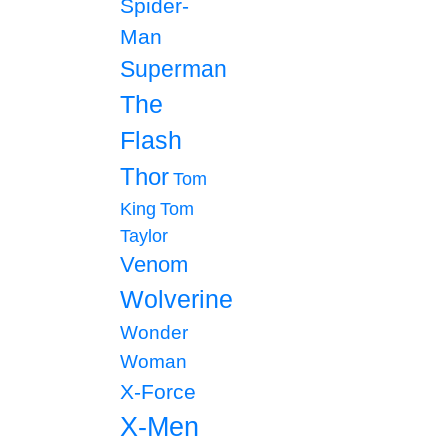
Spider-
Man
Superman
The
Flash
Thor
Tom
King
Tom
Taylor
Venom
Wolverine
Wonder
Woman
X-Force
X-Men