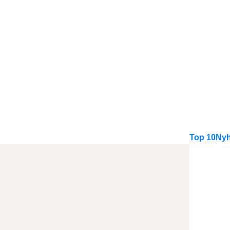
Top 10
Nyh