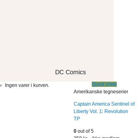
DC Comics
Quick View
Ingen varer i kurven.
Amerikanske tegneserier
Captain America Sentinel of
Liberty Vol. 1: Revolution
TP
0
out of 5