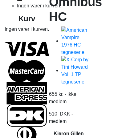
Omnibus
Ingen varer i kurven.
HC
Kurv
Ingen varer i kurven.
655
kr.
- ikke
medlem
510
DKK
-
medlem
Kieron Gillen