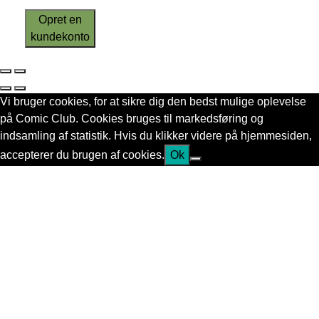
Opret en
kundekonto
Vi bruger cookies, for at sikre dig den bedst mulige oplevelse
på Comic Club. Cookies bruges til markedsføring og
indsamling af statistik. Hvis du klikker videre på hjemmesiden,
accepterer du brugen af cookies.
Ok