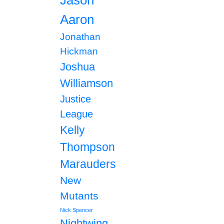
Jason
Aaron
Jonathan
Hickman
Joshua
Williamson
Justice
League
Kelly
Thompson
Marauders
New
Mutants
Nick Spencer
Nightwing