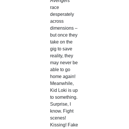
Avengers
race
desperately
across
dimensions –
but once they
take on the
gig to save
reality, they
may never be
able to go
home again!
Meanwhile,
Kid Loki is up
to something.
Surprise, I
know. Fight
scenes!
Kissing! Fake