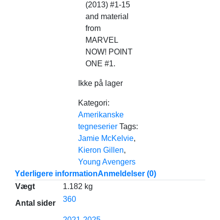
(2013) #1-15
and material
from
MARVEL
NOW! POINT
ONE #1.
Ikke på lager
Kategori:
Amerikanske
tegneserier
Tags:
Jamie McKelvie
,
Kieron Gillen
,
Young Avengers
Yderligere information
Anmeldelser (0)
Vægt
1.182 kg
360
Antal sider
2021-2025