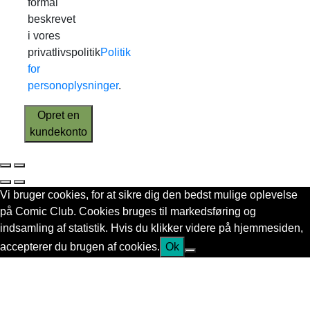
formål
beskrevet
i vores
privatlivspolitik
Politik
for
personoplysninger
.
Opret en
kundekonto
Vi bruger cookies, for at sikre dig den bedst mulige oplevelse
på Comic Club. Cookies bruges til markedsføring og
indsamling af statistik. Hvis du klikker videre på hjemmesiden,
accepterer du brugen af cookies.
Ok