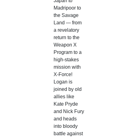
Japan to
Madripoor to
the Savage
Land — from
a revelatory
return to the
Weapon X
Program to a
high-stakes
mission with
X-Force!
Logan is
joined by old
allies like
Kate Pryde
and Nick Fury
and heads
into bloody
battle against