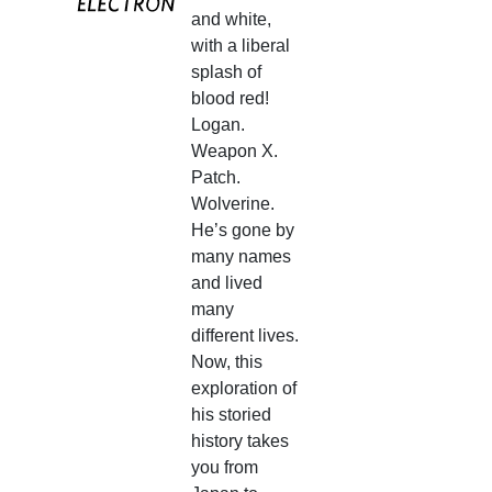
and white,
with a liberal
splash of
blood red!
Logan.
Weapon X.
Patch.
Wolverine.
He’s gone by
many names
and lived
many
different lives.
Now, this
exploration of
his storied
history takes
you from