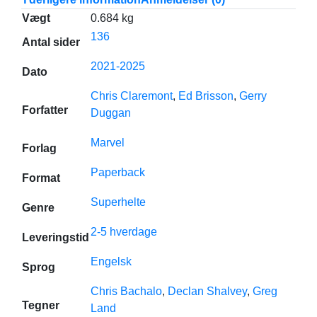
Vægt
0.684 kg
136
Antal sider
2021-2025
Dato
Chris Claremont
,
Ed Brisson
,
Gerry
Forfatter
Duggan
Marvel
Forlag
Paperback
Format
Superhelte
Genre
2-5 hverdage
Leveringstid
Engelsk
Sprog
Chris Bachalo
,
Declan Shalvey
,
Greg
Tegner
Land