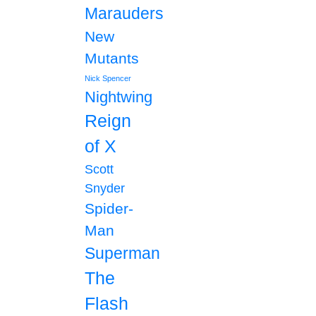
Marauders
New
Mutants
Nick Spencer
Nightwing
Reign
of X
Scott
Snyder
Spider-
Man
Superman
The
Flash