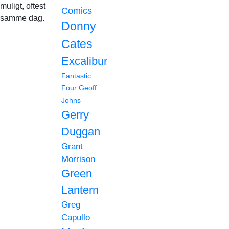
muligt, oftest
Comics
samme dag.
Donny
Cates
Excalibur
Fantastic
Four
Geoff
Johns
Gerry
Duggan
Grant
Morrison
Green
Lantern
Greg
Capullo