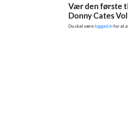
Vær den første 
Donny Cates Vol.
Du skal være
logged in
for at a