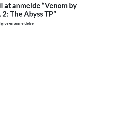
til at anmelde “Venom by
 2: The Abyss TP”
fgive en anmeldelse.