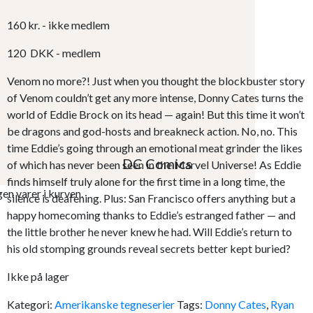
160
kr.
- ikke medlem
120
DKK
- medlem
Venom no more?! Just when you thought the blockbuster story
of Venom couldn’t get any more intense, Donny Cates turns the
world of Eddie Brock on its head — again! But this time it won’t
be dragons and god-hosts and breakneck action. No, no. This
time Eddie’s going through an emotional meat grinder the likes
DC Comics
of which has never been seen in the Marvel Universe! As Eddie
finds himself truly alone for the first time in a long time, the
gen varer i kurven.
silence is deafening. Plus: San Francisco offers anything but a
happy homecoming thanks to Eddie’s estranged father — and
the little brother he never knew he had. Will Eddie’s return to
his old stomping grounds reveal secrets better kept buried?
Ikke på lager
Kategori:
Amerikanske tegneserier
Tags:
Donny Cates
,
Ryan