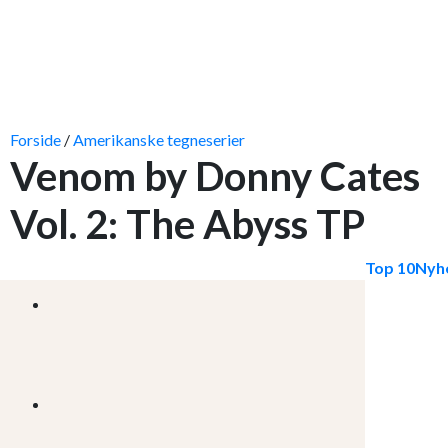
Forside
/
Amerikanske tegneserier
Venom by Donny Cates
Vol. 2: The Abyss TP
Top 10
Nyh