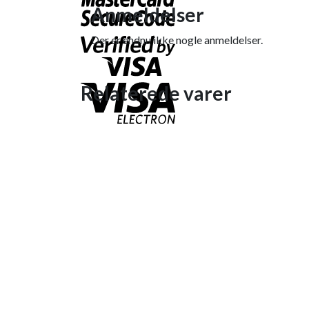
Anmeldelser
Der er endnu ikke nogle anmeldelser.
Relaterede varer