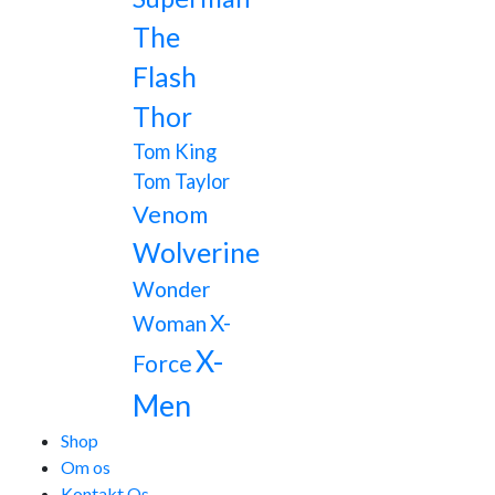
The
Flash
Thor
Tom King
Tom Taylor
Venom
Wolverine
Wonder
X-
Woman
X-
Force
Men
Shop
Om os
Kontakt Os