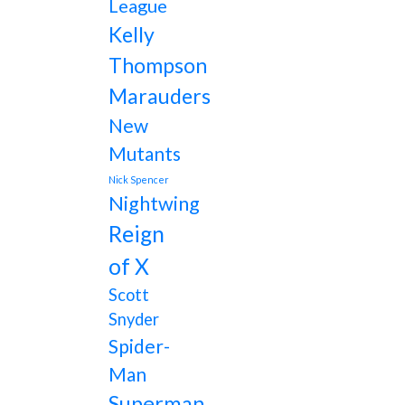
League
Kelly
Thompson
Marauders
New
Mutants
Nick Spencer
Nightwing
Reign
of X
Scott
Snyder
Spider-
Man
Superman