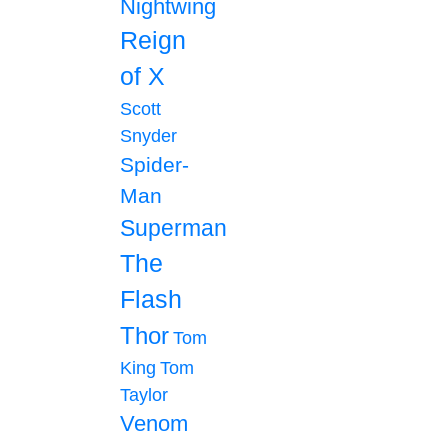
Nightwing
Reign
of X
Scott
Snyder
Spider-
Man
Superman
The
Flash
Thor
Tom
King
Tom
Taylor
Venom