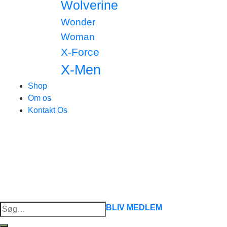
Wolverine
Wonder
Woman
X-Force
X-Men
Shop
Om os
Kontakt Os
Søg
BLIV MEDLEM
efter: