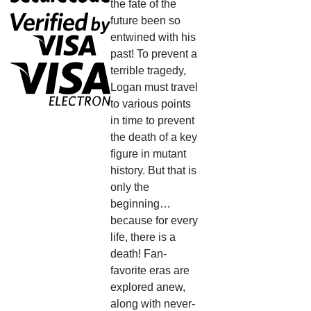
the fate of the
future been so
entwined with his
past! To prevent a
terrible tragedy,
Logan must travel
to various points
in time to prevent
the death of a key
figure in mutant
history. But that is
only the
beginning…
because for every
life, there is a
death! Fan-
favorite eras are
explored anew,
along with never-