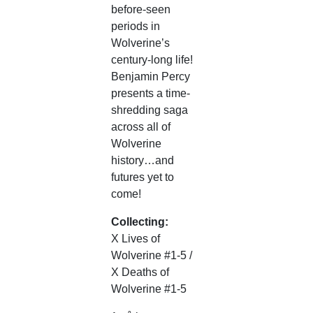
before-seen
periods in
Wolverine’s
century-long life!
Benjamin Percy
presents a time-
shredding saga
across all of
Wolverine
history…and
futures yet to
come!
Collecting:
X Lives of
Wolverine #1-5 /
X Deaths of
Wolverine #1-5