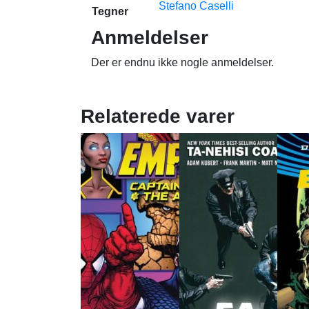
Stefano Caselli
Tegner
Anmeldelser
Der er endnu ikke nogle anmeldelser.
Relaterede varer