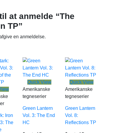
til at anmelde “The
on TP”
 afgive en anmeldelse.
Quick View
Quick View
View
Amerikanske
Amerikanske
nske
tegneserier
tegneserier
er
Green Lantern
Green Lantern
k: Iron
Vol. 3: The End
Vol. 8:
 3: The
HC
Reflections TP
e