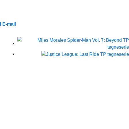
 E-mail