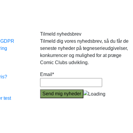
Tilmeld nyhedsbrev
e GDPR
Tilmeld dig vores nyhedsbrev, så du får de
ring
seneste nyheder på tegneserieudgivelser,
konkurrencer og mulighed for at præge
Comic Clubs udvikling.
Email*
ris?
r test