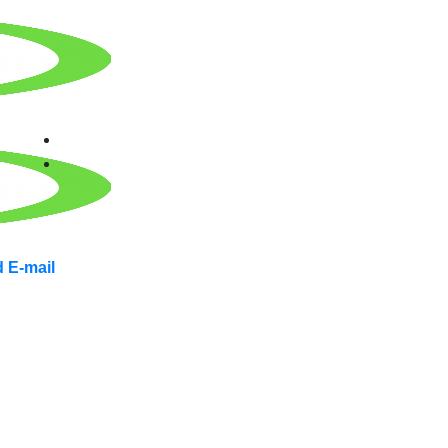
 E-mail