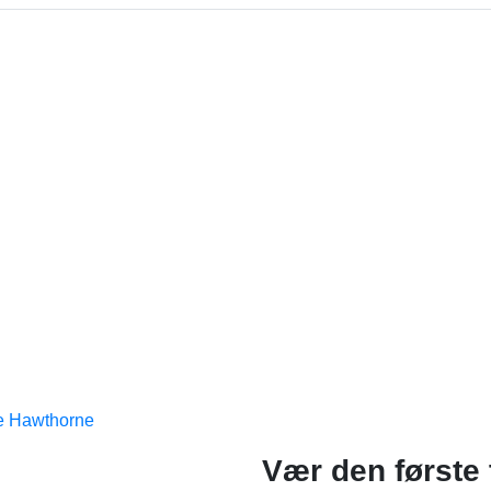
e Hawthorne
Vær den første 