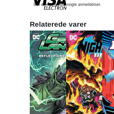
Der er endnu ikke nogle anmeldelser.
Relaterede varer