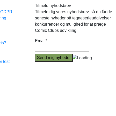
Tilmeld nyhedsbrev
e GDPR
Tilmeld dig vores nyhedsbrev, så du får de
ring
seneste nyheder på tegneserieudgivelser,
konkurrencer og mulighed for at præge
Comic Clubs udvikling.
Email*
ris?
r test