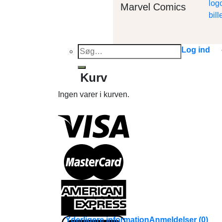
Marvel Comics
Søg
Log ind
efter:
Kurv
Ingen varer i kurven.
Yderligere information
Anmeldelser (0)