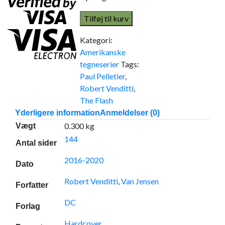
Tilføj til kurv
Kategori:
Amerikanske
tegneserier
Tags:
Paul Pelletier
,
Robert Venditti
,
The Flash
Yderligere information
Anmeldelser (0)
0.300 kg
Vægt
144
Antal sider
2016-2020
Dato
Robert Venditti
,
Van Jensen
Forfatter
DC
Forlag
Hardcover