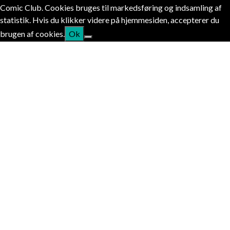
Comic Club. Cookies bruges til markedsføring og indsamling af
statistik. Hvis du klikker videre på hjemmesiden, accepterer du
brugen af cookies.
Ok