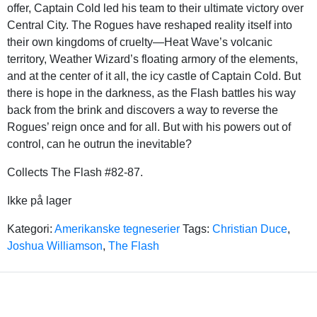
offer, Captain Cold led his team to their ultimate victory over
Central City. The Rogues have reshaped reality itself into
their own kingdoms of cruelty—Heat Wave’s volcanic
territory, Weather Wizard’s floating armory of the elements,
and at the center of it all, the icy castle of Captain Cold. But
there is hope in the darkness, as the Flash battles his way
back from the brink and discovers a way to reverse the
Rogues’ reign once and for all. But with his powers out of
control, can he outrun the inevitable?
Collects The Flash #82-87.
Ikke på lager
Kategori:
Amerikanske tegneserier
Tags:
Christian Duce
,
Joshua Williamson
,
The Flash