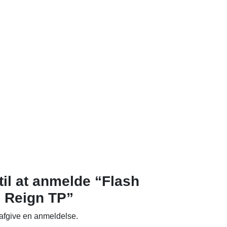
til at anmelde “Flash
s Reign TP”
 afgive en anmeldelse.