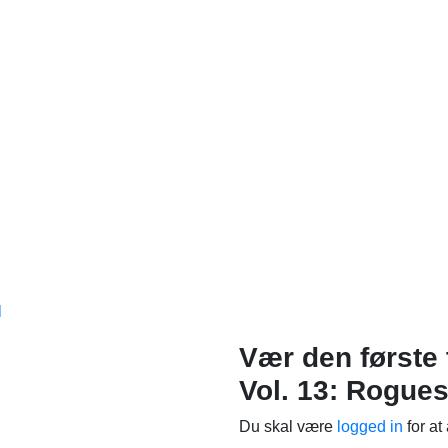
l
Vær den første 
Vol. 13: Rogue
Du skal være
logged in
for at