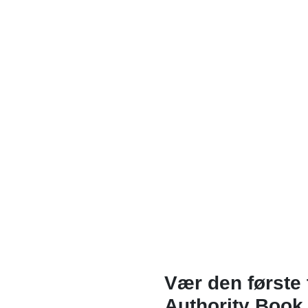
Vær den første 
Authority Book