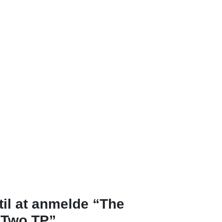
til at anmelde “The
 Two TP”