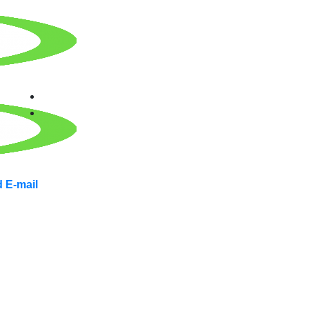
 E-mail