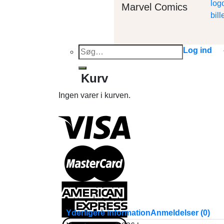
Marvel Comics
Søg
Log ind
efter:
Kurv
Ingen varer i kurven.
Yderligere information
Anmeldelser (0)