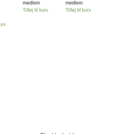
medlem
medlem
Tilføj til kurv
Tilføj til kurv
kurv