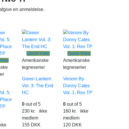
 afgive en anmeldelse.
Quick View
Quick View
View
Amerikanske
Amerikanske
nske
tegneserier
tegneserier
er
Green Lantern
Venom By
e
Vol. 3: The End
Donny Cates
l. 5:
HC
Vol. 1: Rex TP
 Place
0
out of 5
0
out of 5
 TP
230
kr.
ikke
160
kr.
ikke
medlem
medlem
kke
155
DKK
120
DKK