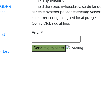
Tilmeld nyhedsbrev
e GDPR
Tilmeld dig vores nyhedsbrev, så du får de
ring
seneste nyheder på tegneserieudgivelser,
konkurrencer og mulighed for at præge
Comic Clubs udvikling.
Email*
ris?
r test