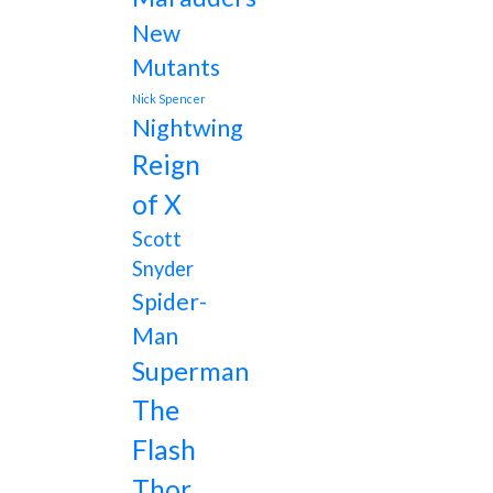
New
Mutants
Nick Spencer
Nightwing
Reign
of X
Scott
Snyder
Spider-
Man
Superman
The
Flash
Thor