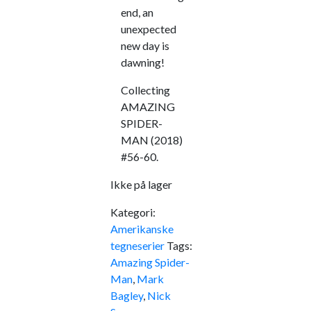
end, an
unexpected
new day is
dawning!
Collecting
AMAZING
SPIDER-
MAN (2018)
#56-60.
Ikke på lager
Kategori:
Amerikanske
tegneserier
Tags:
Amazing Spider-
Man
,
Mark
Bagley
,
Nick