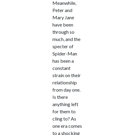
Meanwhile,
Peter and
Mary Jane
have been
through so
much, and the
specter of
Spider-Man
has been a
constant
strain on their
relationship
from day one.
Is there
anything left
for them to
cling to? As
one era comes
to a shocking