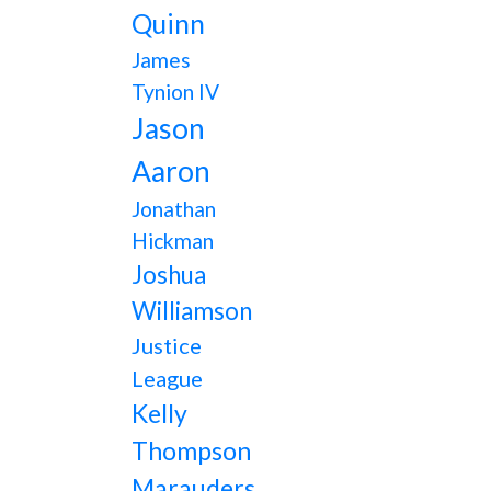
Quinn
James
Tynion IV
Jason
Aaron
Jonathan
Hickman
Joshua
Williamson
Justice
League
Kelly
Thompson
Marauders