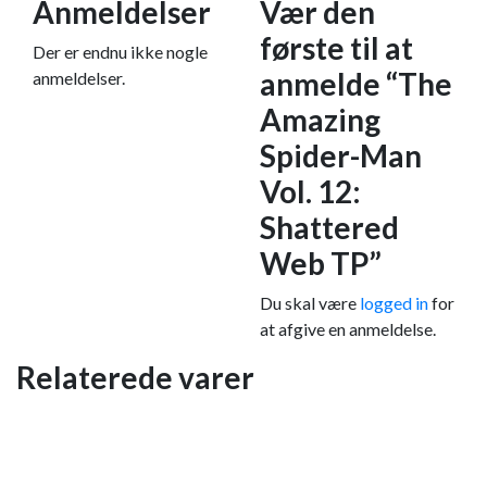
Anmeldelser
Vær den
første til at
Der er endnu ikke nogle
anmelde “The
anmeldelser.
Amazing
Spider-Man
Vol. 12:
Shattered
Web TP”
Du skal være
logged in
for
at afgive en anmeldelse.
Relaterede varer