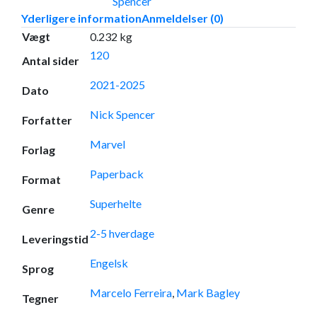
Spencer
Yderligere information
Anmeldelser (0)
Vægt
0.232 kg
120
Antal sider
2021-2025
Dato
Nick Spencer
Forfatter
Marvel
Forlag
Paperback
Format
Superhelte
Genre
2-5 hverdage
Leveringstid
Engelsk
Sprog
Marcelo Ferreira
,
Mark Bagley
Tegner