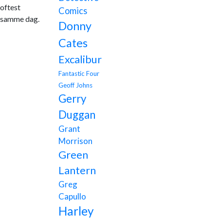
oftest
Comics
samme dag.
Donny
Cates
Excalibur
Fantastic Four
Geoff Johns
Gerry
Duggan
Grant
Morrison
Green
Lantern
Greg
Capullo
Harley