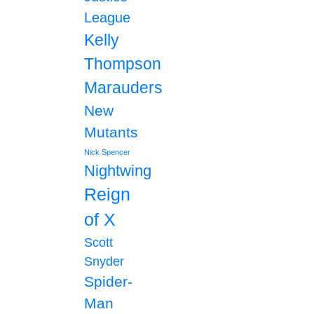
League
Kelly
Thompson
Marauders
New
Mutants
Nick Spencer
Nightwing
Reign
of X
Scott
Snyder
Spider-
Man