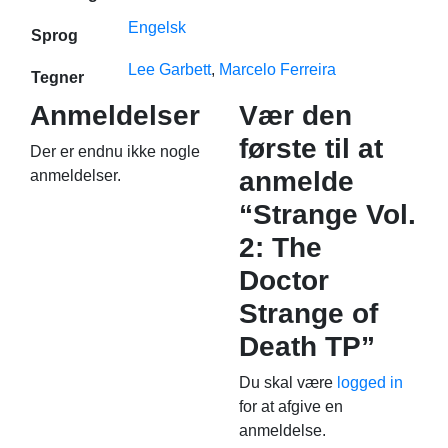
Engelsk
Sprog
Lee Garbett
,
Marcelo Ferreira
Tegner
Anmeldelser
Vær den
første til at
Der er endnu ikke nogle
anmelde
anmeldelser.
“Strange Vol.
2: The
Doctor
Strange of
Death TP”
Du skal være
logged in
for at afgive en
anmeldelse.