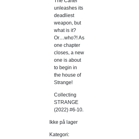
The Cartel
unleashes its
deadliest
weapon, but
what is it?
Or…who?! As
one chapter
closes, a new
one is about
to begin in
the house of
Strange!
Collecting
STRANGE
(2022) #6-10.
Ikke på lager
Kategori: