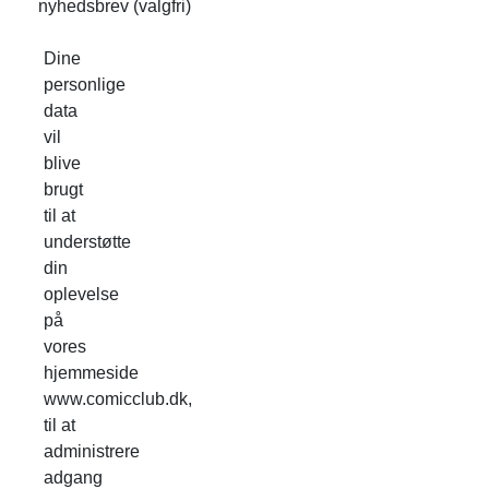
nyhedsbrev
(valgfri)
Dine
personlige
data
vil
blive
brugt
til at
understøtte
din
oplevelse
på
vores
hjemmeside
www.comicclub.dk,
til at
administrere
adgang