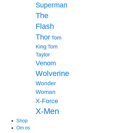
Superman
The
Flash
Thor
Tom
King
Tom
Taylor
Venom
Wolverine
Wonder
Woman
X-Force
X-Men
Shop
Om os