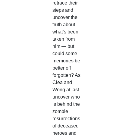
retrace their
steps and
uncover the
truth about
what’s been
taken from
him — but
could some
memories be
better off
forgotten? As
Clea and
Wong at last
uncover who
is behind the
zombie
resurrections
of deceased
heroes and