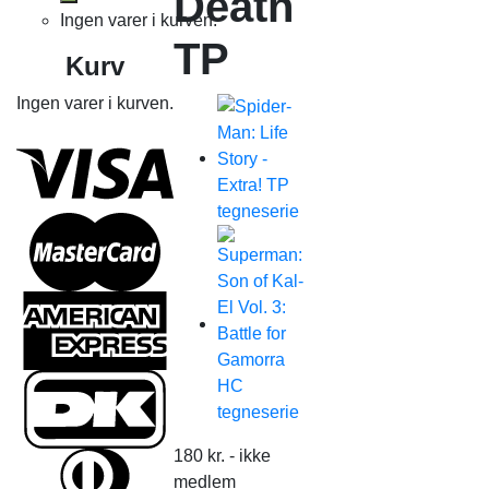
Death
Ingen varer i kurven.
TP
Kurv
Ingen varer i kurven.
180
kr.
- ikke
medlem