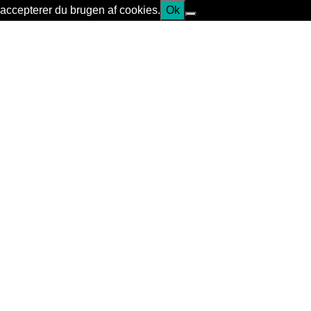
accepterer du brugen af cookies.
Ok