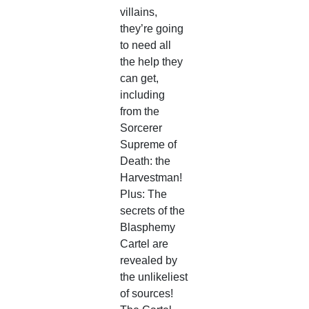
villains,
they’re going
to need all
the help they
can get,
including
from the
Sorcerer
Supreme of
Death: the
Harvestman!
Plus: The
secrets of the
Blasphemy
Cartel are
revealed by
the unlikeliest
of sources!