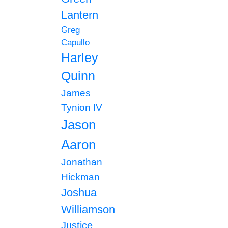
Lantern
Greg
Capullo
Harley
Quinn
James
Tynion IV
Jason
Aaron
Jonathan
Hickman
Joshua
Williamson
Justice