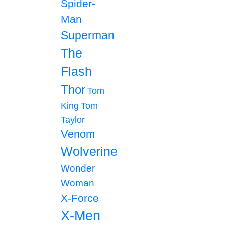
Spider-
Man
Superman
The
Flash
Thor
Tom
King
Tom
Taylor
Venom
Wolverine
Wonder
Woman
X-Force
X-Men