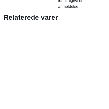
for at afgive en
anmeldelse.
Relaterede varer