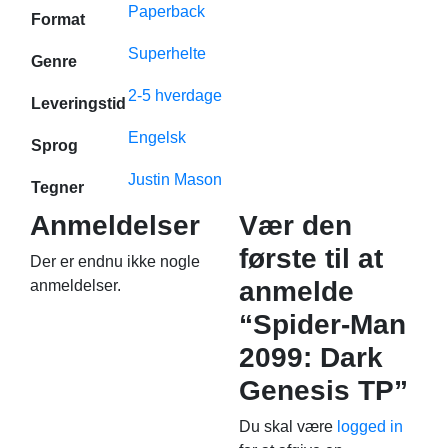
Paperback
Format
Superhelte
Genre
2-5 hverdage
Leveringstid
Engelsk
Sprog
Justin Mason
Tegner
Anmeldelser
Vær den
første til at
Der er endnu ikke nogle
anmelde
anmeldelser.
“Spider-Man
2099: Dark
Genesis TP”
Du skal være
logged in