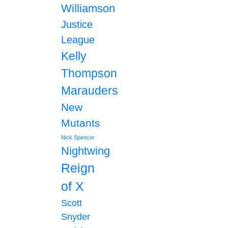
Williamson
Justice
League
Kelly
Thompson
Marauders
New
Mutants
Nick Spencer
Nightwing
Reign
of X
Scott
Snyder