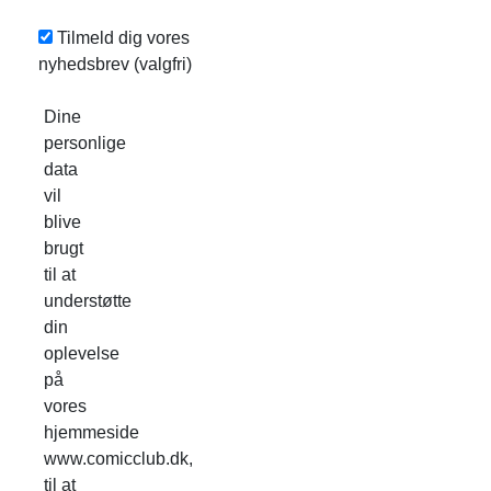
Tilmeld dig vores
nyhedsbrev
(valgfri)
Dine
personlige
data
vil
blive
brugt
til at
understøtte
din
oplevelse
på
vores
hjemmeside
www.comicclub.dk,
til at