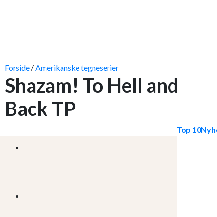
Forside
/
Amerikanske tegneserier
Shazam! To Hell and
Back TP
Top 10
Nyh