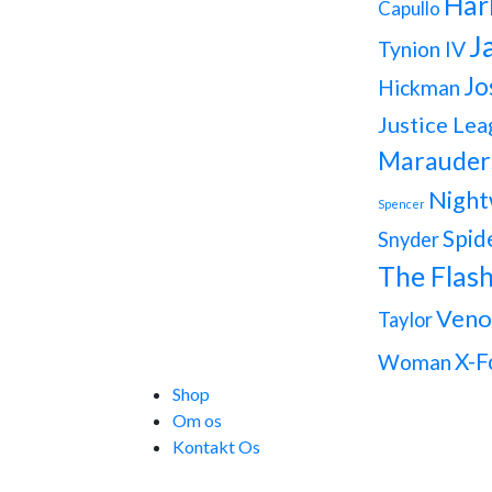
Har
Capullo
J
Tynion IV
Jo
Hickman
Justice Lea
Marauder
Night
Spencer
Spid
Snyder
The Flas
Ven
Taylor
X-F
Woman
Shop
Om os
Kontakt Os