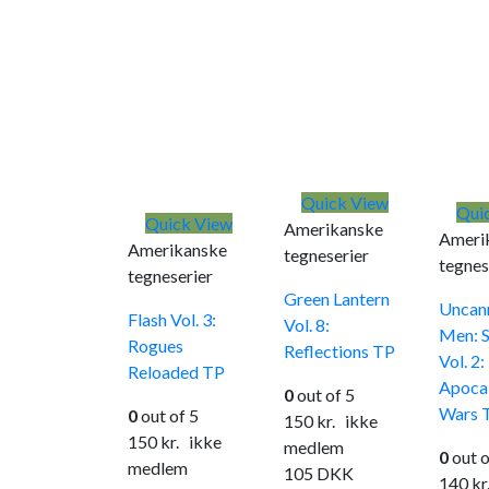
Quick View
Qui
Quick View
Amerikanske
Ameri
Amerikanske
tegneserier
tegnes
tegneserier
Green Lantern
Uncan
Flash Vol. 3:
Vol. 8:
Men: S
Rogues
Reflections TP
Vol. 2:
Reloaded TP
Apoca
0
out of 5
Wars 
0
out of 5
150
kr.
ikke
150
kr.
ikke
medlem
0
out o
medlem
105
DKK
140
kr