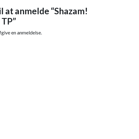
il at anmelde “Shazam!
 TP”
fgive en anmeldelse.