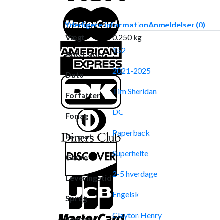
Yderligere information
Anmeldelser (0)
Vægt
0.250 kg
152
Antal sider
2021-2025
Dato
Tim Sheridan
Forfatter
DC
Forlag
Paperback
Format
Superhelte
Genre
2-5 hverdage
Leveringstid
Engelsk
Sprog
Clayton Henry
Tegner