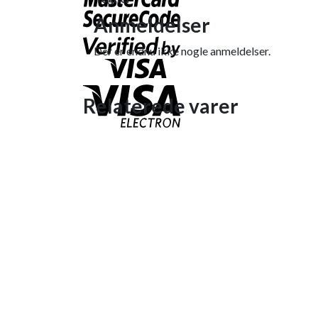
Anmeldelser
Der er endnu ikke nogle anmeldelser.
Relaterede varer