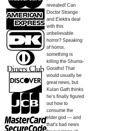
revealed! Can
Doctor Strange
and Elektra deal
with this
unbelievable
horror? Speaking
of horror,
something is
killing the Shuma-
Goraths! That
would usually be
great news, but
Kulan Gath thinks
he’s finally figured
out how to
consume the
elder god — and
that’s bad news