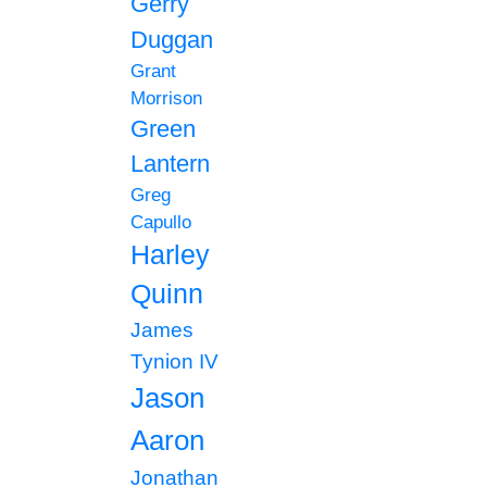
Gerry
Duggan
Grant
Morrison
Green
Lantern
Greg
Capullo
Harley
Quinn
James
Tynion IV
Jason
Aaron
Jonathan