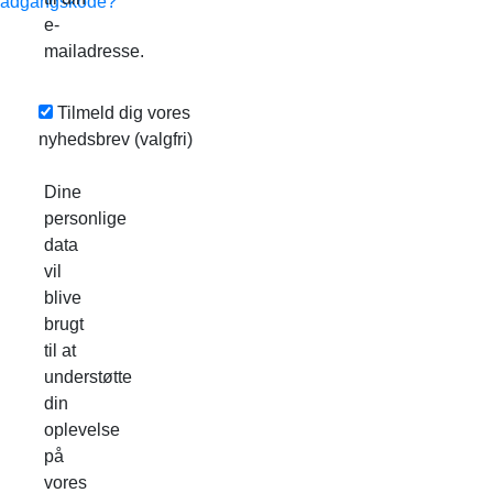
adgangskode?
e-
mailadresse.
Tilmeld dig vores
nyhedsbrev
(valgfri)
Dine
personlige
data
vil
blive
brugt
til at
understøtte
din
oplevelse
på
vores