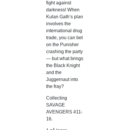
fight against
darkness! When
Kulan Gath’s plan
involves the
international drug
trade, you can bet
on the Punisher
crashing the party
— but what brings
the Black Knight
and the
Juggernaut into
the fray?
Collecting
SAVAGE
AVENGERS #11-
16.