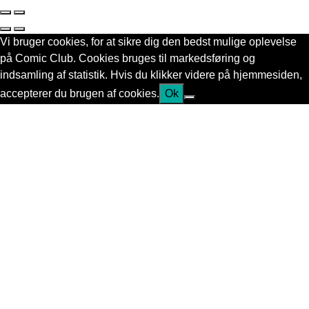
Vi bruger cookies, for at sikre dig den bedst mulige oplevelse
på Comic Club. Cookies bruges til markedsføring og
indsamling af statistik. Hvis du klikker videre på hjemmesiden,
accepterer du brugen af cookies.
Ok