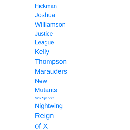
Hickman
Joshua
Williamson
Justice
League
Kelly
Thompson
Marauders
New
Mutants
Nick Spencer
Nightwing
Reign
of X