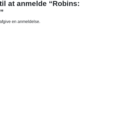
til at anmelde “Robins:
”
 afgive en anmeldelse.