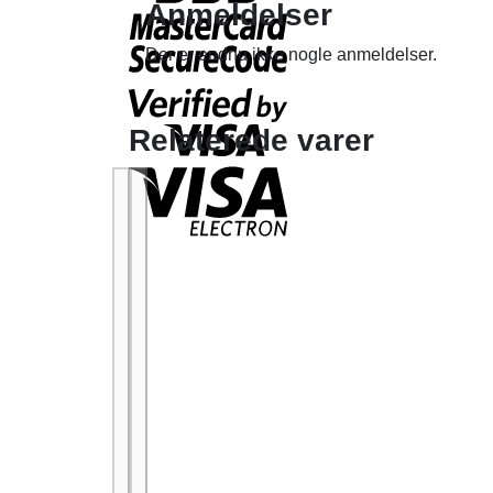
Anmeldelser
Der er endnu ikke nogle anmeldelser.
Relaterede varer