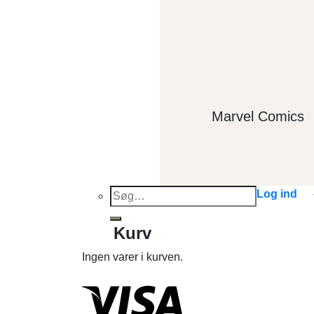
Marvel Comics
Søg
Log ind
efter:
Kurv
Ingen varer i kurven.