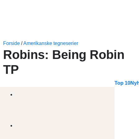
Forside
/
Amerikanske tegneserier
Robins: Being Robin
TP
Top 10
Nyh