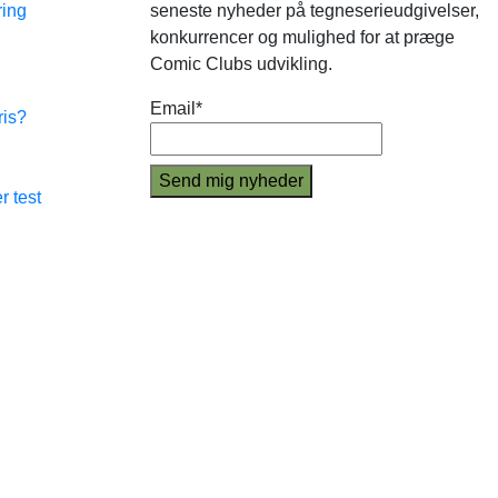
ring
seneste nyheder på tegneserieudgivelser,
konkurrencer og mulighed for at præge
Comic Clubs udvikling.
Email*
ris?
r test