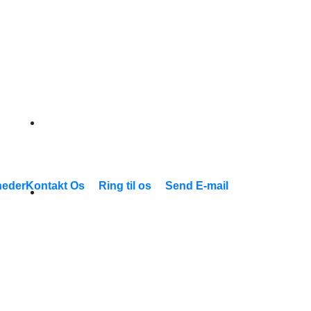
eder
Kontakt Os
Ring til os
Send E-mail