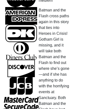
medlem
Batman and the
Flash cross paths
again in this story
that ties into
Heroes in Crisis!
Gotham Girl is
missing, and it
will take both
Batman and the
Flash to find out
where she’s gone
—and if she has
anything to do
with the horrifying
events at
Sanctuary. Both
Batman and the