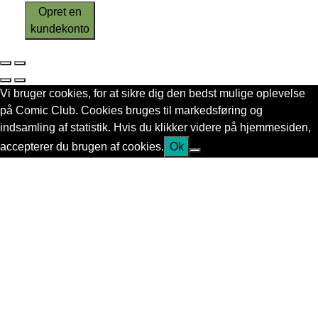
Opret en
kundekonto
Vi bruger cookies, for at sikre dig den bedst mulige oplevelse
på Comic Club. Cookies bruges til markedsføring og
indsamling af statistik. Hvis du klikker videre på hjemmesiden,
accepterer du brugen af cookies.
Ok