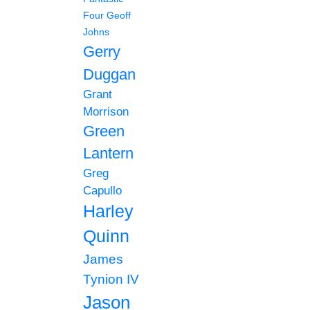
Four
Geoff
Johns
Gerry
Duggan
Grant
Morrison
Green
Lantern
Greg
Capullo
Harley
Quinn
James
Tynion IV
Jason