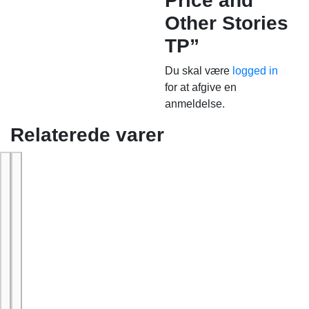
Price and
Other Stories
TP”
Du skal være
logged in
for at afgive en
anmeldelse.
Relaterede varer