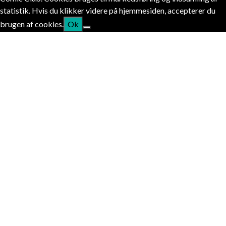
statistik. Hvis du klikker videre på hjemmesiden, accepterer du
brugen af cookies.
Ok