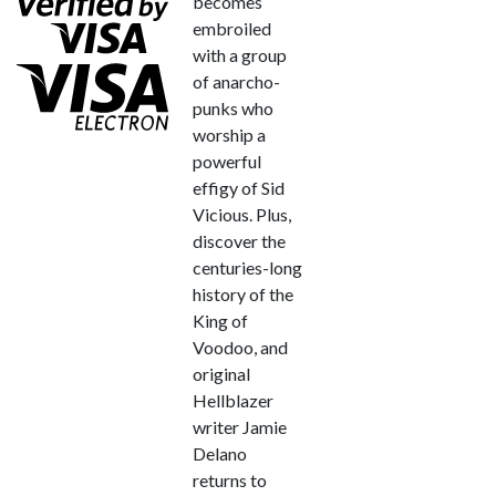
becomes
embroiled
with a group
of anarcho-
punks who
worship a
powerful
effigy of Sid
Vicious. Plus,
discover the
centuries-long
history of the
King of
Voodoo, and
original
Hellblazer
writer Jamie
Delano
returns to