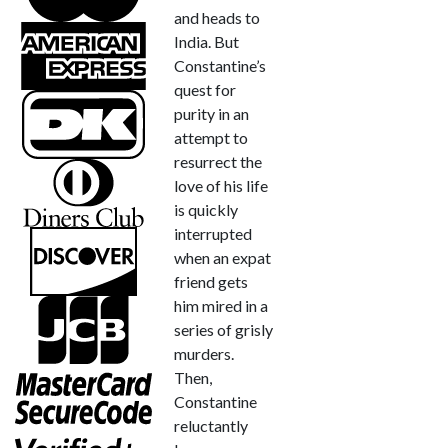
and heads to
India. But
Constantine’s
quest for
purity in an
attempt to
resurrect the
love of his life
is quickly
interrupted
when an expat
friend gets
him mired in a
series of grisly
murders.
Then,
Constantine
reluctantly