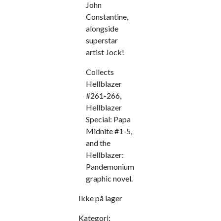
John
Constantine,
alongside
superstar
artist Jock!
Collects
Hellblazer
#261-266,
Hellblazer
Special: Papa
Midnite #1-5,
and the
Hellblazer:
Pandemonium
graphic novel.
Ikke på lager
Kategori: