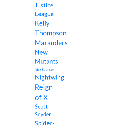
Justice
League
Kelly
Thompson
Marauders
New
Mutants
Nick Spencer
Nightwing
Reign
of X
Scott
Snyder
Spider-