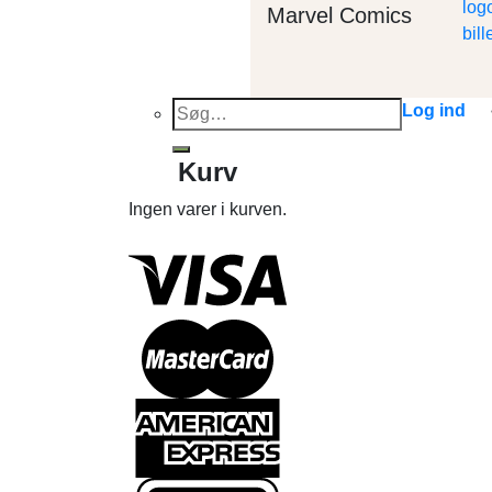
Marvel Comics
Søg
Log ind
efter:
Kurv
Ingen varer i kurven.