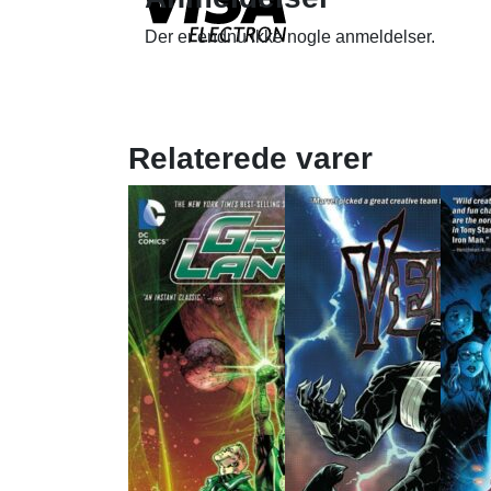
Der er endnu ikke nogle anmeldelser.
Relaterede varer