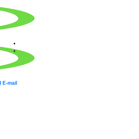
 E-mail