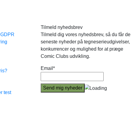
Tilmeld nyhedsbrev
e GDPR
Tilmeld dig vores nyhedsbrev, så du får de
ring
seneste nyheder på tegneserieudgivelser,
konkurrencer og mulighed for at præge
Comic Clubs udvikling.
Email*
ris?
r test