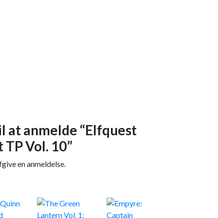
il at anmelde “Elfquest
 TP Vol. 10”
fgive en anmeldelse.