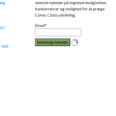
ing
seneste nyheder på tegneserieudgivelser,
konkurrencer og mulighed for at præge
Comic Clubs udvikling.
Email*
is?
 test