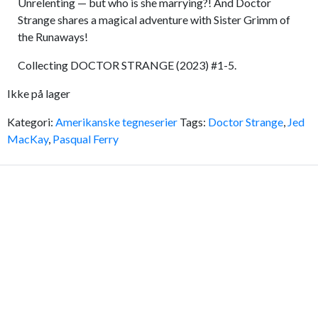
Unrelenting — but who is she marrying?! And Doctor
Strange shares a magical adventure with Sister Grimm of
the Runaways!
Collecting DOCTOR STRANGE (2023) #1-5.
Ikke på lager
Kategori:
Amerikanske tegneserier
Tags:
Doctor Strange
,
Jed
MacKay
,
Pasqual Ferry