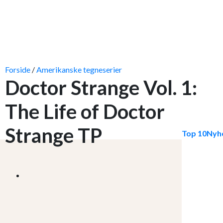
Forside
/
Amerikanske tegneserier
Doctor Strange Vol. 1:
The Life of Doctor
Strange TP
Top 10
Nyh