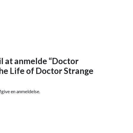
il at anmelde “Doctor
The Life of Doctor Strange
fgive en anmeldelse.