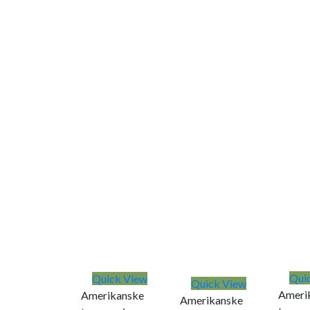
Qui
Quick View
Quick View
Ameri
Amerikanske
Amerikanske