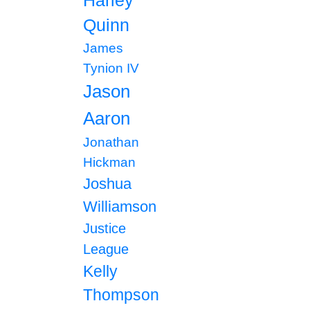
Harley
Quinn
James
Tynion IV
Jason
Aaron
Jonathan
Hickman
Joshua
Williamson
Justice
League
Kelly
Thompson