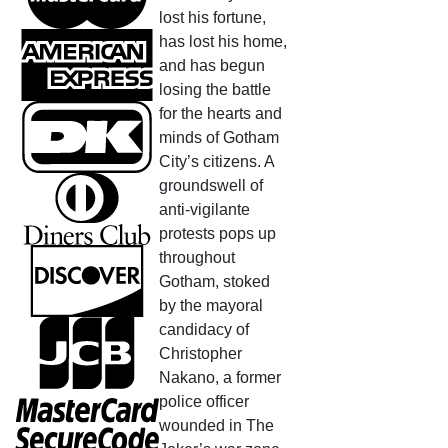
lost his fortune,
has lost his home,
and has begun
losing the battle
for the hearts and
minds of Gotham
City’s citizens. A
groundswell of
anti-vigilante
protests pops up
throughout
Gotham, stoked
by the mayoral
candidacy of
Christopher
Nakano, a former
police officer
wounded in The