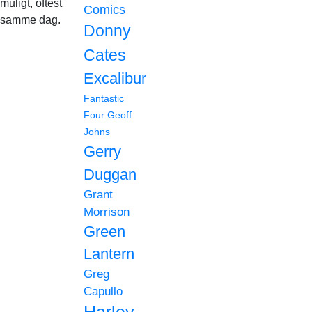
muligt, oftest
Comics
samme dag.
Donny
Cates
Excalibur
Fantastic
Four
Geoff
Johns
Gerry
Duggan
Grant
Morrison
Green
Lantern
Greg
Capullo