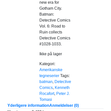
new era for
Gotham City.
Batman:
Detective Comics
Vol. 6: Road to
Ruin collects
Detective Comics
#1028-1033.
Ikke på lager
Kategori:
Amerikanske
tegneserier
Tags:
batman
,
Detective
Comics
,
Kenneth
Rocafort
,
Peter J.
Tomasi
Yderligere information
Anmeldelser (0)