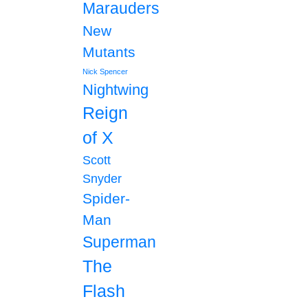
Marauders
New
Mutants
Nick Spencer
Nightwing
Reign
of X
Scott
Snyder
Spider-
Man
Superman
The
Flash