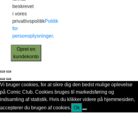
beskrevet
i vores
privatlivspolitik
Politik
for
personoplysninger
.
Opret en
kundekonto
Vi bruger cookies, for at sikre dig den bedst mulige oplevelse
på Comic Club. Cookies bruges til markedsføring og
indsamling af statistik. Hvis du klikker videre på hjemmesiden,
accepterer du brugen af cookies.
Ok