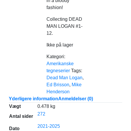
in a bloody
fashion!
Collecting DEAD
MAN LOGAN #1-
12.
Ikke på lager
Kategori:
Amerikanske
tegneserier
Tags:
Dead Man Logan
,
Ed Brisson
,
Mike
Henderson
Yderligere information
Anmeldelser (0)
Vægt
0.478 kg
272
Antal sider
2021-2025
Dato