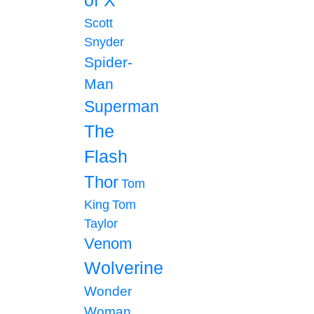
of X
Scott
Snyder
Spider-
Man
Superman
The
Flash
Thor
Tom
King
Tom
Taylor
Venom
Wolverine
Wonder
Woman