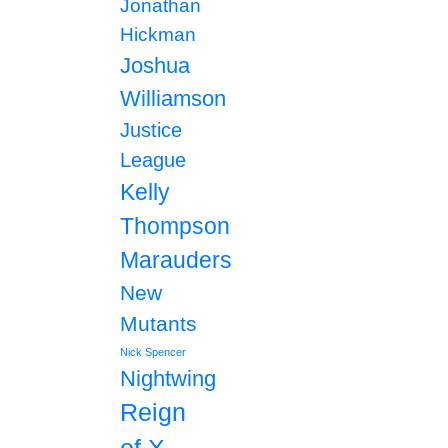
Jonathan
Hickman
Joshua
Williamson
Justice
League
Kelly
Thompson
Marauders
New
Mutants
Nick Spencer
Nightwing
Reign