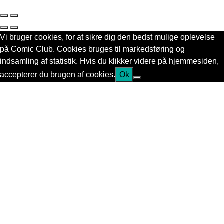
Vi bruger cookies, for at sikre dig den bedst mulige oplevelse
på Comic Club. Cookies bruges til markedsføring og
indsamling af statistik. Hvis du klikker videre på hjemmesiden,
accepterer du brugen af cookies.
Ok