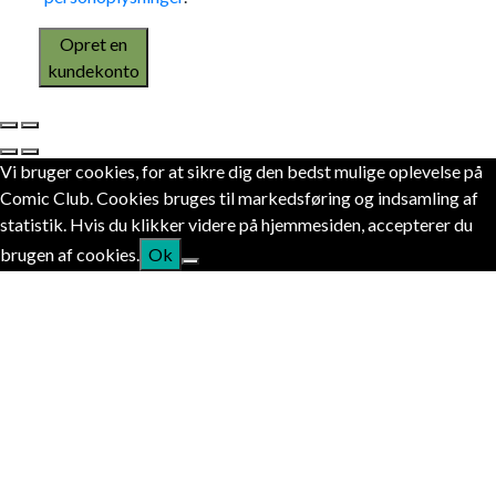
Opret en
kundekonto
Vi bruger cookies, for at sikre dig den bedst mulige oplevelse på
Comic Club. Cookies bruges til markedsføring og indsamling af
statistik. Hvis du klikker videre på hjemmesiden, accepterer du
brugen af cookies.
Ok