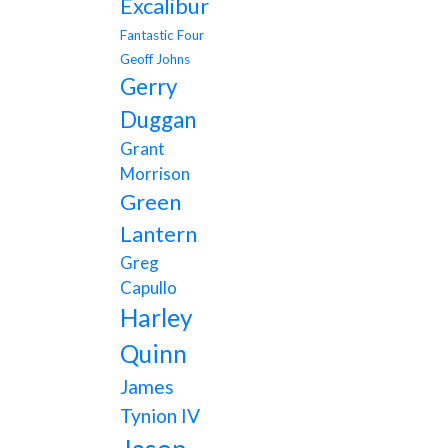
Excalibur
Fantastic Four
Geoff Johns
Gerry
Duggan
Grant
Morrison
Green
Lantern
Greg
Capullo
Harley
Quinn
James
Tynion IV