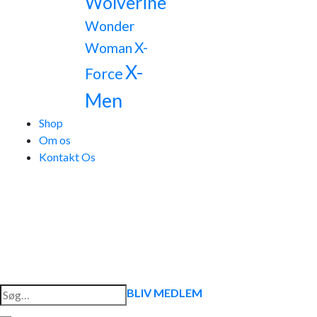
Wolverine
Wonder
X-
Woman
X-
Force
Men
Shop
Om os
Kontakt Os
Søg
BLIV MEDLEM
efter: