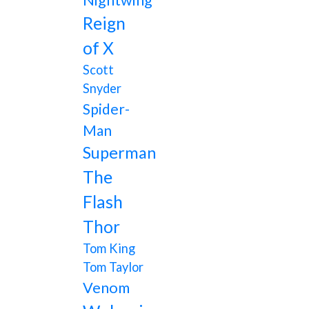
Nightwing
Reign
of X
Scott
Snyder
Spider-
Man
Superman
The
Flash
Thor
Tom King
Tom Taylor
Venom