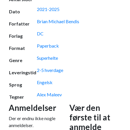
2021-2025
Dato
Brian Michael Bendis
Forfatter
DC
Forlag
Paperback
Format
Superhelte
Genre
2-5 hverdage
Leveringstid
Engelsk
Sprog
Alex Maleev
Tegner
Anmeldelser
Vær den
første til at
Der er endnu ikke nogle
anmelde
anmeldelser.