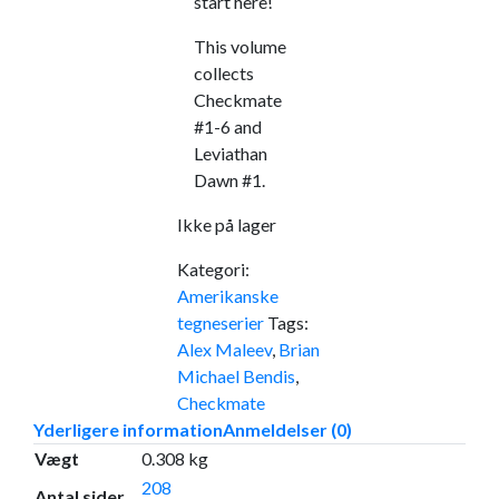
start here!
This volume
collects
Checkmate
#1-6 and
Leviathan
Dawn #1.
Ikke på lager
Kategori:
Amerikanske
tegneserier
Tags:
Alex Maleev
,
Brian
Michael Bendis
,
Checkmate
Yderligere information
Anmeldelser (0)
Vægt
0.308 kg
208
Antal sider