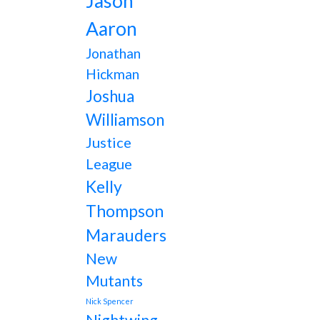
Jason
Aaron
Jonathan
Hickman
Joshua
Williamson
Justice
League
Kelly
Thompson
Marauders
New
Mutants
Nick Spencer