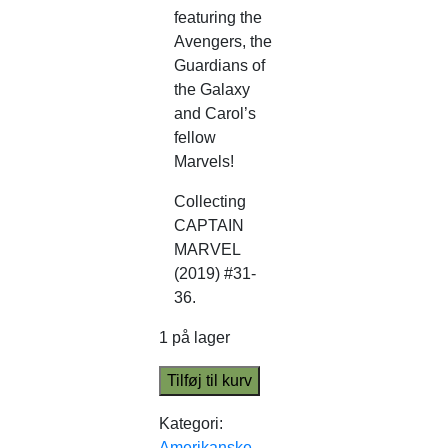
featuring the
Avengers, the
Guardians of
the Galaxy
and Carol’s
fellow
Marvels!
Collecting
CAPTAIN
MARVEL
(2019) #31-
36.
1 på lager
Tilføj til kurv
Kategori:
Amerikanske