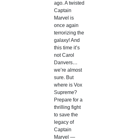
ago. A twisted
Captain
Marvel is
once again
terrorizing the
galaxy! And
this time it’s
not Carol
Danvers…
we’re almost
sure. But
where is Vox
Supreme?
Prepare for a
thrilling fight
to save the
legacy of
Captain
Marvel —