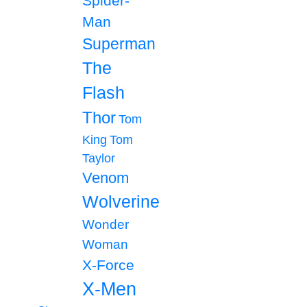
Spider-
Man
Superman
The
Flash
Thor
Tom
King
Tom
Taylor
Venom
Wolverine
Wonder
Woman
X-Force
X-Men