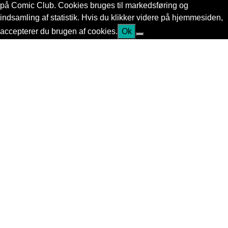
på Comic Club. Cookies bruges til markedsføring og
indsamling af statistik. Hvis du klikker videre på hjemmesiden,
accepterer du brugen af cookies.
Ok