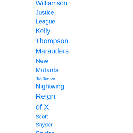
Williamson
Justice
League
Kelly
Thompson
Marauders
New
Mutants
Nick Spencer
Nightwing
Reign
of X
Scott
Snyder