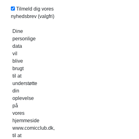
Tilmeld dig vores
nyhedsbrev
(valgfri)
Dine
personlige
data
vil
blive
brugt
til at
understøtte
din
oplevelse
på
vores
hjemmeside
www.comicclub.dk,
til at